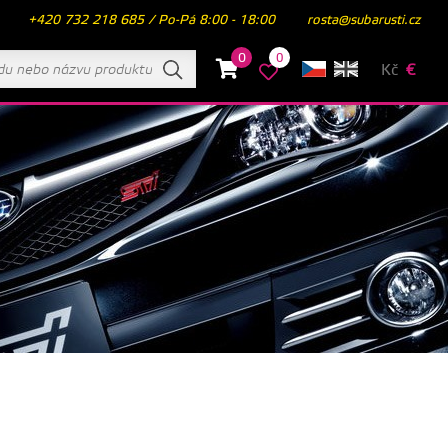
+420 732 218 685 / Po-Pá 8:00 - 18:00
rosta@subarusti.cz
0
0
Kč
€