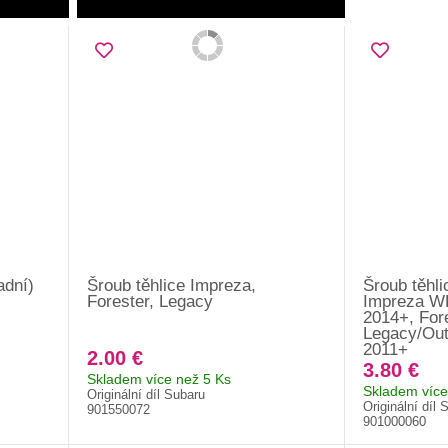
adní)
Šroub těhlice Impreza,
Šroub těhl
Forester, Legacy
Impreza W
2014+, For
Legacy/Out
2011+
2.00 €
3.80 €
Skladem více než 5 Ks
Skladem více
Originální díl Subaru
Originální díl 
901550072
901000060