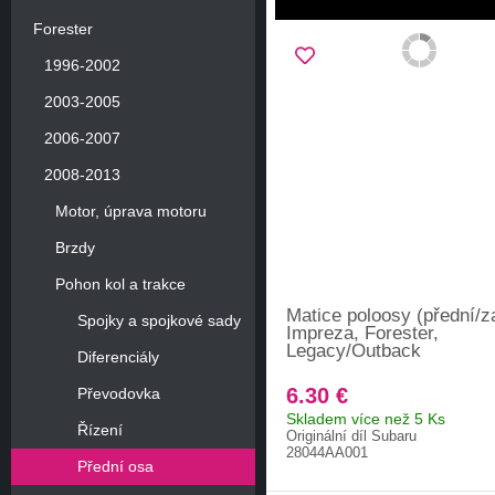
Forester
1996-2002
2003-2005
2006-2007
2008-2013
Motor, úprava motoru
Brzdy
Pohon kol a trakce
Matice poloosy (přední/z
Spojky a spojkové sady
Impreza, Forester,
Legacy/Outback
Diferenciály
6.30 €
Převodovka
Skladem více než 5 Ks
Řízení
Originální díl Subaru
28044AA001
Přední osa