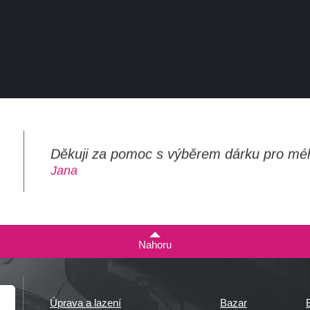
Děkuji za pomoc s výběrem dárku pro mé
m
Jana
Nahoru
Úprava a lazení
Bazar