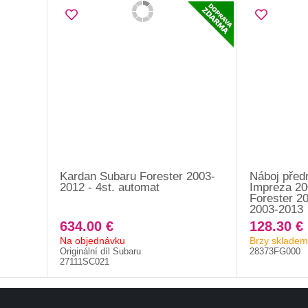
Kardan Subaru Forester 2003-
Náboj před
2012 - 4st. automat
Impreza 20
Forester 2
2003-2013
634.00 €
128.30 €
Na objednávku
Brzy skladem
Originální díl Subaru
28373FG000
27111SC021