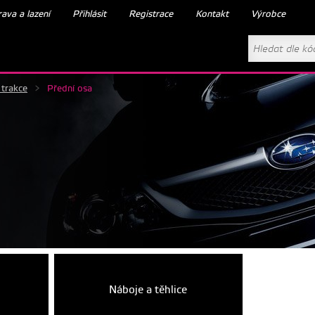
ava a lazení
Přihlásit
Registrace
Kontakt
Výrobce
 trakce
>
Přední osa
Náboje a těhlice