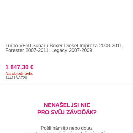
Turbo VF50 Subaru Boxer Diesel Impreza 2008-2011,
Forester 2007-2011, Legacy 2007-2009
1 847.30 €
Na objednávku
14411AA720
NENAŠEL JSI NIC
PRO SVŮJ ZÁVOĎÁK?
Pošli nám tip nebo dotaz