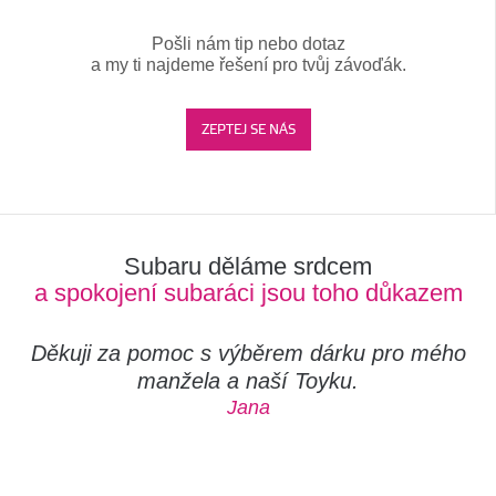
Pošli nám tip nebo dotaz
a my ti najdeme řešení pro tvůj závoďák.
ZEPTEJ SE NÁS
Subaru děláme srdcem
a spokojení subaráci jsou toho důkazem
Děkuji za pomoc s výběrem dárku pro mého
manžela a naší Toyku.
Jana