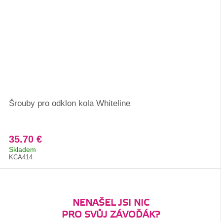
Šrouby pro odklon kola Whiteline
35.70 €
Skladem
KCA414
NENAŠEL JSI NIC
PRO SVŮJ ZÁVOĎÁK?