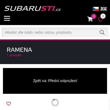
0
0
RAMENA
1 produkt
Zpět na: Přední odpružení