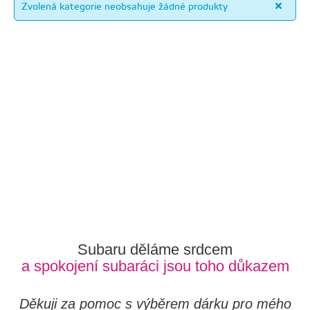
Zvolená kategorie neobsahuje žádné produkty
Subaru děláme srdcem
a spokojení subaráci jsou toho důkazem
Děkuji za pomoc s výběrem dárku pro mého