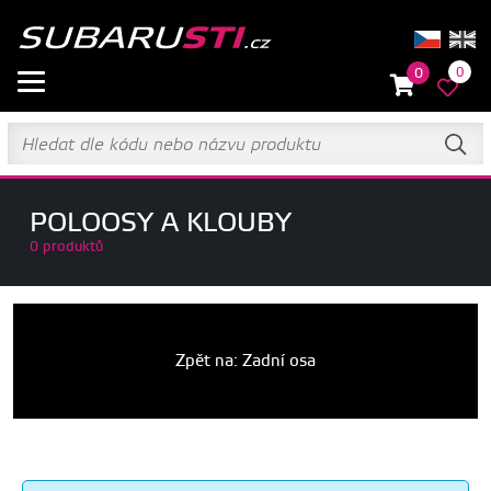
0
0
POLOOSY A KLOUBY
0 produktů
Zpět na: Zadní osa