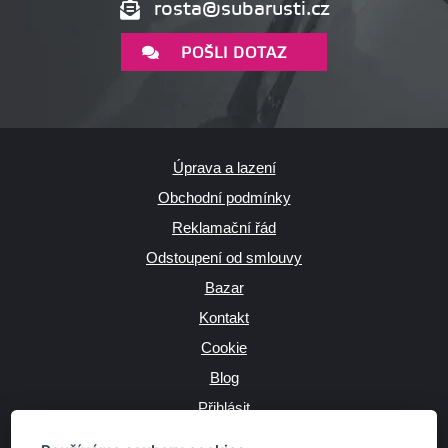
rosta@subarusti.cz
POŠLI DOTAZ
Úprava a lazení
Obchodní podmínky
Reklamační řád
Odstoupení od smlouvy
Bazar
Kontakt
Cookie
Blog
Přihlásit
Výrobce