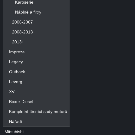
Karoserie
Náplně a filtry
2006-2007
2008-2013
2013+
Impreza
Legacy
Outback
Levorg
XV
Boxer Diesel
Kompletní těsnící sady motorů
Nářadí
Mitsubishi