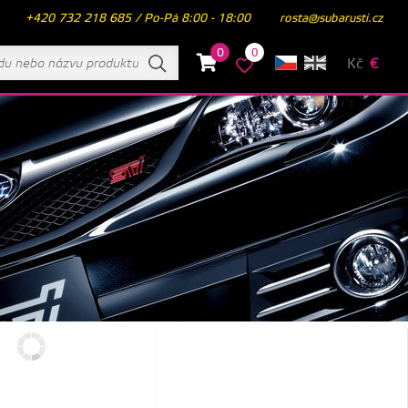
+420 732 218 685 / Po-Pá 8:00 - 18:00
rosta@subarusti.cz
0
0
Kč
€