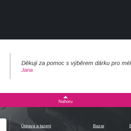
Děkuji za pomoc s výběrem dárku pro mé
m
Jana
Nahoru
Úprava a lazení
Bazar