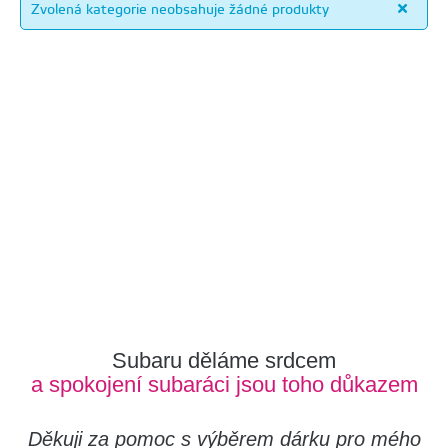
Zvolená kategorie neobsahuje žádné produkty
Subaru děláme srdcem
a spokojení subaráci jsou toho důkazem
Děkuji za pomoc s výběrem dárku pro mého