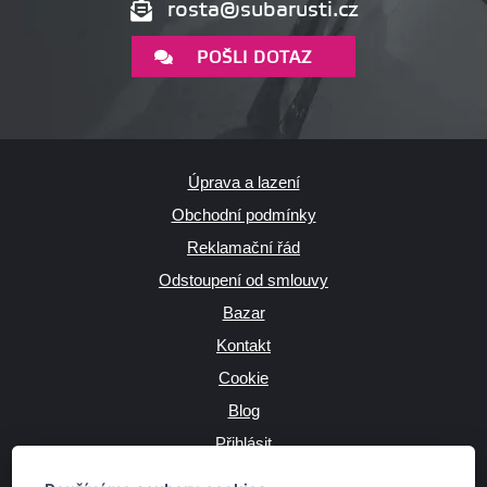
rosta@subarusti.cz
POŠLI DOTAZ
Úprava a lazení
Obchodní podmínky
Reklamační řád
Odstoupení od smlouvy
Bazar
Kontakt
Cookie
Blog
Přihlásit
Výrobce