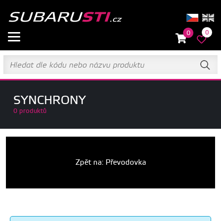
0
0
SYNCHRONY
0 produktů
Zpět na: Převodovka