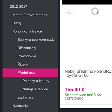
2012-2017
Motor, úprava motoru
Brzdy
Pohon kol a trakce
Spojky a spojkové sady
Diferenciály
Převodovka
Řízení
Náboj předního kola BRZ
Přední osa
Toyota GT86
Poloosy a klouby
155.90 €
Náboje a těhlice
Skladem více než 5 Ks
Zadní osa
28373CA000
Karoserie