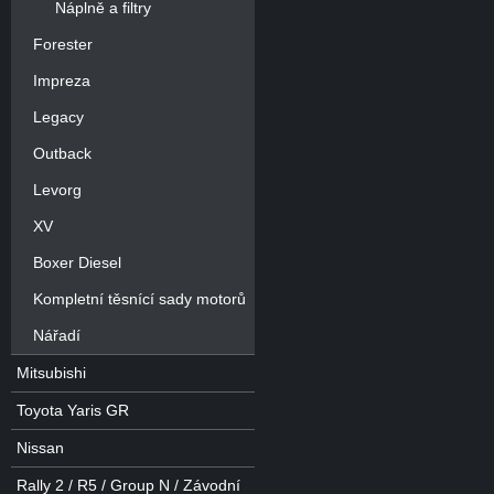
Náplně a filtry
Forester
Impreza
Legacy
Outback
Levorg
XV
Boxer Diesel
Kompletní těsnící sady motorů
Nářadí
Mitsubishi
Toyota Yaris GR
Nissan
Rally 2 / R5 / Group N / Závodní