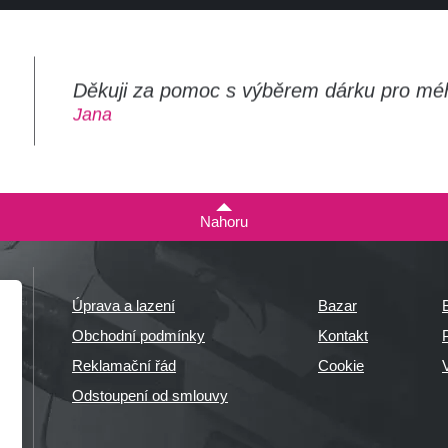
Děkuji za pomoc s výběrem dárku pro mé
m
Jana
Nahoru
Úprava a lazení
Bazar
Obchodní podmínky
Kontakt
P
Reklamační řád
Cookie
Odstoupení od smlouvy