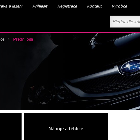
ava a lazení
Přihlásit
Registrace
Kontakt
Výrobce
kce
>
Přední osa
Náboje a těhlice