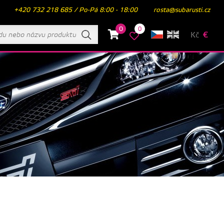
+420 732 218 685 / Po-Pá 8:00 - 18:00
rosta@subarusti.cz
0
0
Kč
€