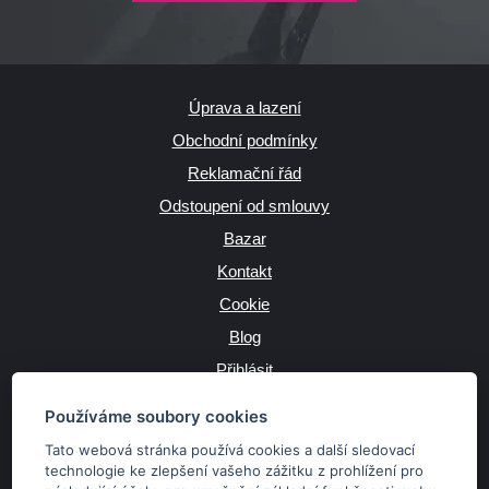
Úprava a lazení
Obchodní podmínky
Reklamační řád
Odstoupení od smlouvy
Bazar
Kontakt
Cookie
Blog
Přihlásit
Výrobce
Používáme soubory cookies
Tato webová stránka používá cookies a další sledovací
technologie ke zlepšení vašeho zážitku z prohlížení pro