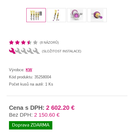
(8 NÁZORŮ)
(SLOŽITOST INSTALACE)
Výrobce:
KW
Kód produktu:
35258004
Počet kusů na autě:
1 Ks
Cena s DPH:
2 602.20 €
Bez DPH:
2 150.60 €
Doprava ZDARMA