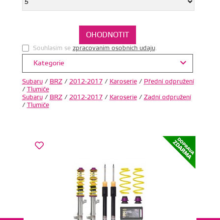
Souhlasim se
zpracovanim osobnich udaju
.
Kategorie
Subaru
/
BRZ
/
2012-2017
/
Karoserie
/
Přední odpružení
/
Tlumiče
Subaru
/
BRZ
/
2012-2017
/
Karoserie
/
Zadní odpružení
/
Tlumiče