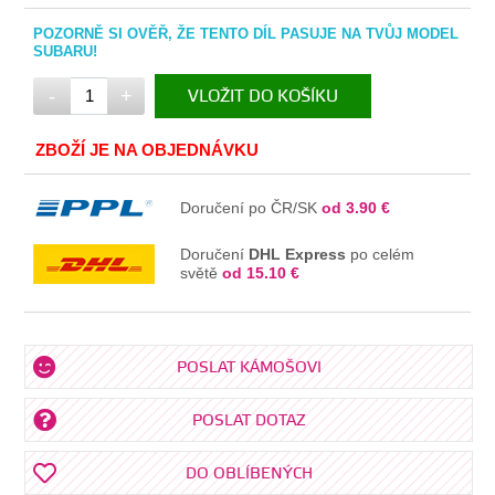
POZORNĚ SI OVĚŘ, ŽE TENTO DÍL PASUJE NA TVŮJ MODEL
SUBARU!
-
+
VLOŽIT DO KOŠÍKU
V KOŠÍKU
ZBOŽÍ JE NA OBJEDNÁVKU
Doručení po ČR/SK
od 3.90 €
Doručení
DHL Express
po celém
světě
od 15.10 €
POSLAT KÁMOŠOVI
POSLAT DOTAZ
DO OBLÍBENÝCH