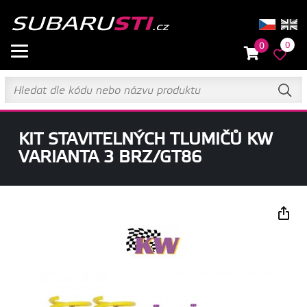
0
0
KIT STAVITELNÝCH TLUMIČŮ KW
VARIANTA 3 BRZ/GT86