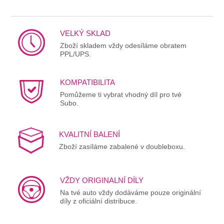
VELKÝ SKLAD
Zboží skladem vždy odesíláme obratem
PPL/UPS.
KOMPATIBILITA
Pomůžeme ti vybrat vhodný díl pro tvé
Subo.
KVALITNÍ BALENÍ
Zboží zasíláme zabalené v doubleboxu.
VŽDY ORIGINALNÍ DÍLY
Na tvé auto vždy dodáváme pouze originální
díly z oficiální distribuce.