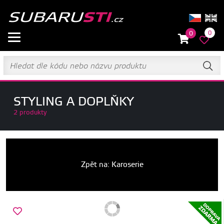
0
0
STYLING A DOPLŇKY
2 produkty
Zpět na: Karoserie