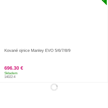
Kované ojnice Manley EVO 5/6/7/8/9
696.30 €
Skladem
14022-4