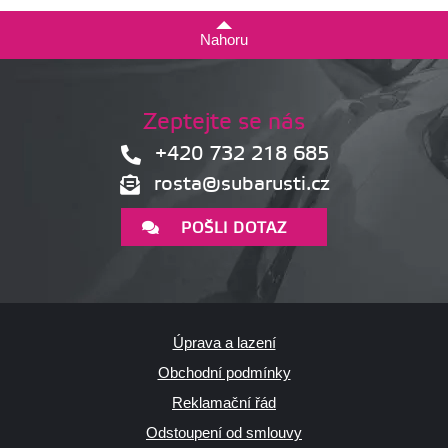
Nahoru
Zeptejte se nás
+420 732 218 685
rosta@subarusti.cz
POŠLI DOTAZ
Úprava a lazení
Obchodní podmínky
Reklamační řád
Odstoupení od smlouvy