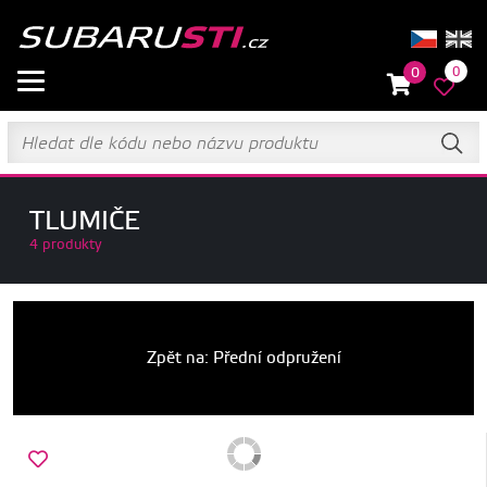
0
0
TLUMIČE
4 produkty
Zpět na: Přední odpružení