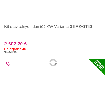
Kit stavitelných tlumičů KW Varianta 3 BRZ/GT86
2 602.20 €
Na objednávku
35258004