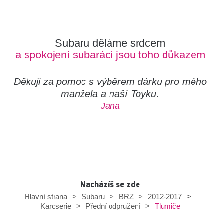
Subaru děláme srdcem
a spokojení subaráci jsou toho důkazem
Děkuji za pomoc s výběrem dárku pro mého
manžela a naší Toyku.
Jana
Nacházíš se zde
Hlavní strana
>
Subaru
>
BRZ
>
2012-2017
>
Tlumiče
Karoserie
>
Přední odpružení
>