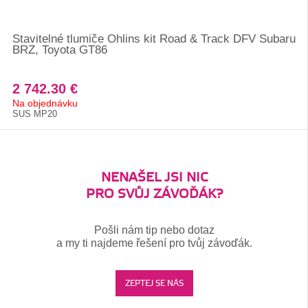
Stavitelné tlumiče Ohlins kit Road & Track DFV Subaru
BRZ, Toyota GT86
2 742.30 €
Na objednávku
SUS MP20
NENAŠEL JSI NIC
PRO SVŮJ ZÁVOĎÁK?
Pošli nám tip nebo dotaz
a my ti najdeme řešení pro tvůj závoďák.
ZEPTEJ SE NÁS