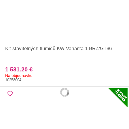
Kit stavitelných tlumičů KW Varianta 1 BRZ/GT86
1 531.20 €
Na objednávku
10258004