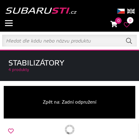
0
0
STABILIZÁTORY
4 produkty
Zpět na: Zadní odpružení