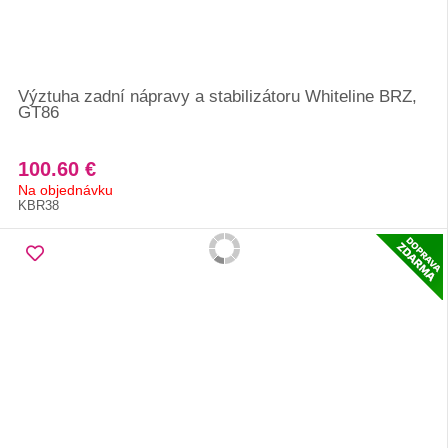
Výztuha zadní nápravy a stabilizátoru Whiteline BRZ,
GT86
100.60 €
Na objednávku
KBR38