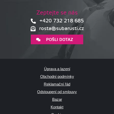
Zeptejte se nás
+420 732 218 685
rosta@subarusti.cz
POŠLI DOTAZ
Úprava a lazení
Obchodní podmínky
Reklamační řád
Odstoupení od smlouvy
Bazar
Kontakt