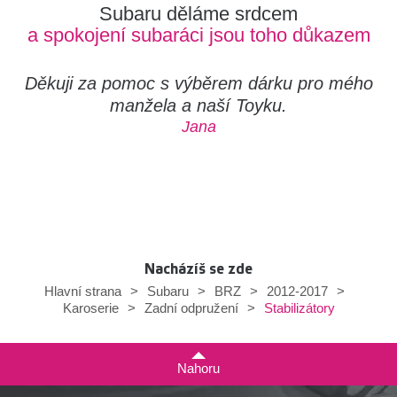
Subaru děláme srdcem
a spokojení subaráci jsou toho důkazem
Děkuji za pomoc s výběrem dárku pro mého
manžela a naší Toyku.
Jana
Nacházíš se zde
Hlavní strana
>
Subaru
>
BRZ
>
2012-2017
>
Stabilizátory
Karoserie
>
Zadní odpružení
>
Nahoru