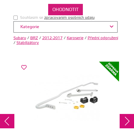
Souhlasim se
zpracovanim osobnich udaju
.
Kategorie
Subaru
/
BRZ
/
2012-2017
/
Karoserie
/
Přední odpružení
/
Stabilizátory