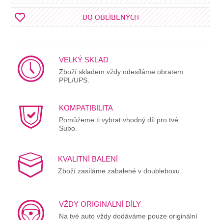
DO OBLÍBENÝCH
VELKÝ SKLAD
Zboží skladem vždy odesíláme obratem
PPL/UPS.
KOMPATIBILITA
Pomůžeme ti vybrat vhodný díl pro tvé
Subo.
KVALITNÍ BALENÍ
Zboží zasíláme zabalené v doubleboxu.
VŽDY ORIGINALNÍ DÍLY
Na tvé auto vždy dodáváme pouze originální