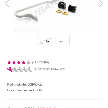
(45 NÁZORŮ)
(SLOŽITOST INSTALACE)
Kód produktu:
BSR53XZ
Počet kusů na autě:
1 Ks