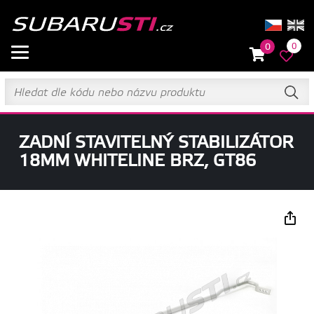
0
0
ZADNÍ STAVITELNÝ STABILIZÁTOR
18MM WHITELINE BRZ, GT86