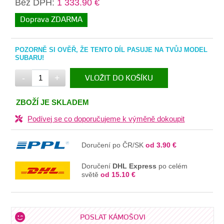
Bez DPH:
1 333.90 €
Doprava ZDARMA
POZORNĚ SI OVĚŘ, ŽE TENTO DÍL PASUJE NA TVŮJ MODEL
SUBARU!
-
+
VLOŽIT DO KOŠÍKU
V KOŠÍKU
ZBOŽÍ JE SKLADEM
Podívej se co doporučujeme k výměně dokoupit
Doručení po ČR/SK
od 3.90 €
Doručení
DHL Express
po celém
světě
od 15.10 €
POSLAT KÁMOŠOVI