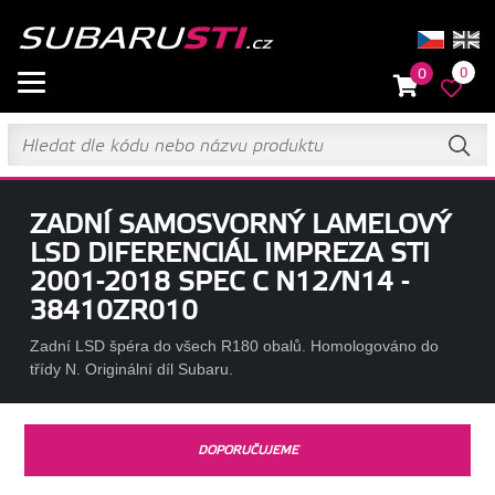
0
0
ZADNÍ SAMOSVORNÝ LAMELOVÝ
LSD DIFERENCIÁL IMPREZA STI
2001-2018 SPEC C N12/N14 -
38410ZR010
Zadní LSD špéra do všech R180 obalů. Homologováno do
třídy N. Originální díl Subaru.
DOPORUČUJEME