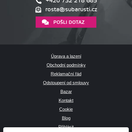
+420 732 218 685
rosta@subarusti.cz
POŠLI DOTAZ
Úprava a lazení
Obchodní podmínky
Reklamační řád
Odstoupení od smlouvy
Bazar
Kontakt
Cookie
Blog
Přihlásit