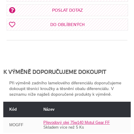
POSLAT DOTAZ
DO OBLÍBENÝCH
K VÝMĚNĚ DOPORUČUJEME DOKOUPIT
Při výměně zadního lamelového diferenciálu doporučujeme
dokoupit těsnící kroužky a těsnění obalu diferenciálu. V
seznamu níže najdeš doporučené produkty k výměně.
Kód
Název
Převodový olej 75w140 Motul Gear FF
MOGFF
Skladem více než 5 Ks