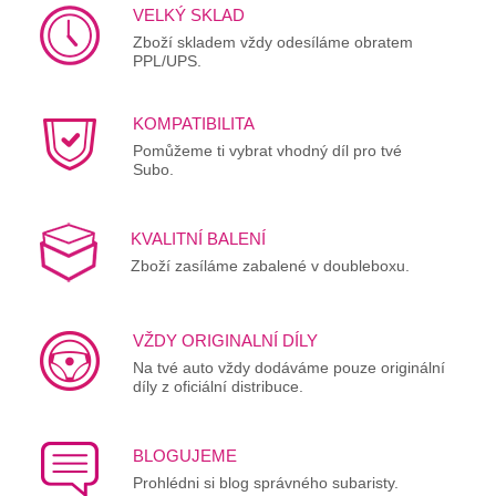
VELKÝ SKLAD
Zboží skladem vždy odesíláme obratem
PPL/UPS.
KOMPATIBILITA
Pomůžeme ti vybrat vhodný díl pro tvé
Subo.
KVALITNÍ BALENÍ
Zboží zasíláme zabalené v doubleboxu.
VŽDY ORIGINALNÍ DÍLY
Na tvé auto vždy dodáváme pouze originální
díly z oficiální distribuce.
BLOGUJEME
Prohlédni si blog správného subaristy.