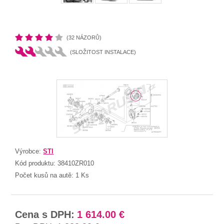
(32 NÁZORŮ)
(SLOŽITOST INSTALACE)
Výrobce:
STI
Kód produktu:
38410ZR010
Počet kusů na autě:
1 Ks
Cena s DPH:
1 614.00 €