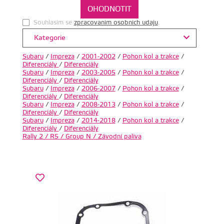
Souhlasim se
zpracovanim osobnich udaju
.
Kategorie
Subaru
/
Impreza
/
2001-2002
/
Pohon kol a trakce
/
Diferenciály
/
Diferenciály
Subaru
/
Impreza
/
2003-2005
/
Pohon kol a trakce
/
Diferenciály
/
Diferenciály
Subaru
/
Impreza
/
2006-2007
/
Pohon kol a trakce
/
Diferenciály
/
Diferenciály
Subaru
/
Impreza
/
2008-2013
/
Pohon kol a trakce
/
Diferenciály
/
Diferenciály
Subaru
/
Impreza
/
2014-2018
/
Pohon kol a trakce
/
Diferenciály
/
Diferenciály
Rally 2 / R5 / Group N / Závodní paliva