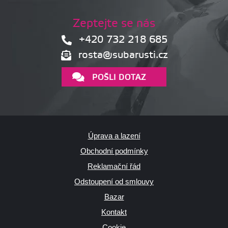
Zeptejte se nás
+420 732 218 685
rosta@subarusti.cz
POŠLI DOTAZ
Úprava a lazení
Obchodní podmínky
Reklamační řád
Odstoupení od smlouvy
Bazar
Kontakt
Cookie