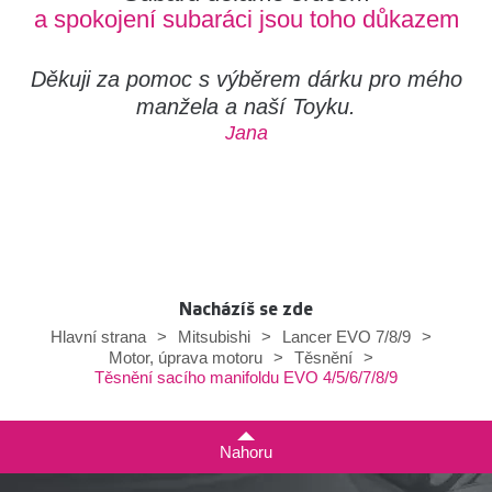
a spokojení subaráci jsou toho důkazem
Děkuji za pomoc s výběrem dárku pro mého
manžela a naší Toyku.
Jana
Nacházíš se zde
Hlavní strana
>
Mitsubishi
>
Lancer EVO 7/8/9
>
Motor, úprava motoru
>
Těsnění
>
Těsnění sacího manifoldu EVO 4/5/6/7/8/9
Nahoru