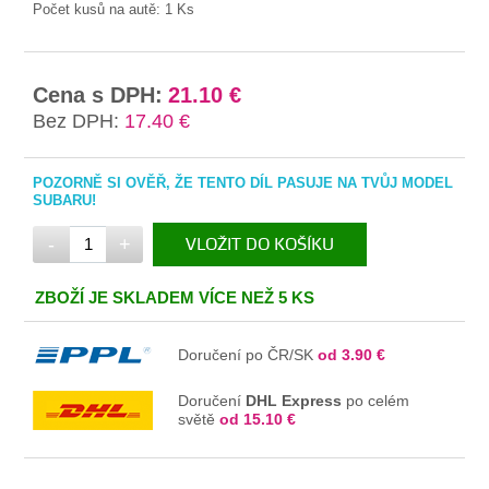
Počet kusů na autě:
1 Ks
Cena s DPH:
21.10 €
Bez DPH:
17.40 €
POZORNĚ SI OVĚŘ, ŽE TENTO DÍL PASUJE NA TVŮJ MODEL
SUBARU!
-
+
VLOŽIT DO KOŠÍKU
V KOŠÍKU
ZBOŽÍ JE SKLADEM VÍCE NEŽ 5 KS
Doručení po ČR/SK
od 3.90 €
Doručení
DHL Express
po celém
světě
od 15.10 €