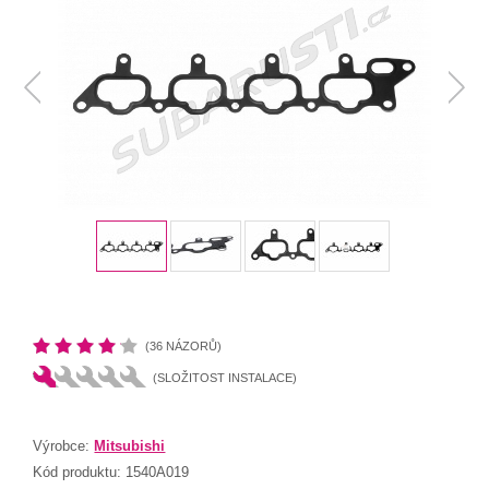
(36 NÁZORŮ)
(SLOŽITOST INSTALACE)
Výrobce:
Mitsubishi
Kód produktu:
1540A019