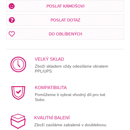
POSLAT KÁMOŠOVI
POSLAT DOTAZ
DO OBLÍBENÝCH
VELKÝ SKLAD
Zboží skladem vždy odesíláme obratem
PPL/UPS.
KOMPATIBILITA
Pomůžeme ti vybrat vhodný díl pro tvé
Subo.
KVALITNÍ BALENÍ
Zboží zasíláme zabalené v doubleboxu.