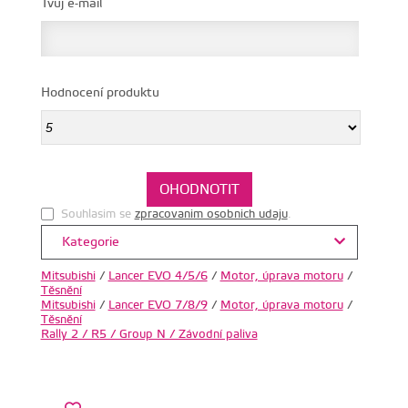
Tvůj e-mail
Hodnocení produktu
Souhlasim se
zpracovanim osobnich udaju
.
Kategorie
Mitsubishi
/
Lancer EVO 4/5/6
/
Motor, úprava motoru
/
Těsnění
Mitsubishi
/
Lancer EVO 7/8/9
/
Motor, úprava motoru
/
Těsnění
Rally 2 / R5 / Group N / Závodní paliva