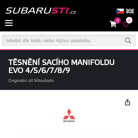
0
0
TĚSNĚNÍ SACÍHO MANIFOLDU
EVO 4/5/6/7/8/9
Originální díl Mitsubishi.