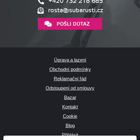
+420 732 218 685
rosta@subarusti.cz
POŠLI DOTAZ
Úprava a lazení
Obchodní podmínky
Reklamační řád
Odstoupení od smlouvy
Bazar
Kontakt
Cookie
Blog
Přihlásit