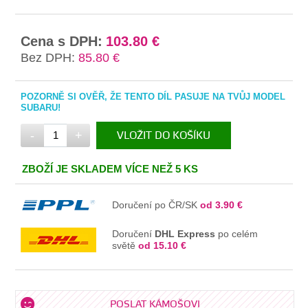
Cena s DPH:
103.80 €
Bez DPH:
85.80 €
POZORNĚ SI OVĚŘ, ŽE TENTO DÍL PASUJE NA TVŮJ MODEL
SUBARU!
-
+
VLOŽIT DO KOŠÍKU
V KOŠÍKU
ZBOŽÍ JE SKLADEM VÍCE NEŽ 5 KS
Doručení po ČR/SK
od 3.90 €
Doručení
DHL Express
po celém
světě
od 15.10 €
POSLAT KÁMOŠOVI