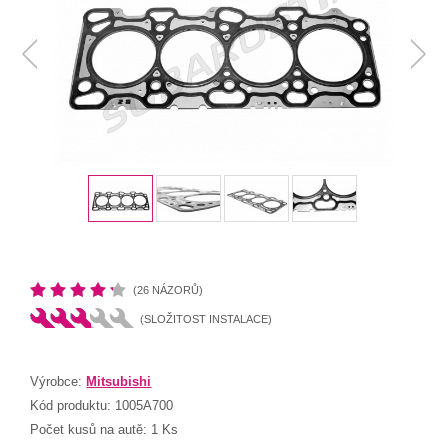
(26 NÁZORŮ)
(SLOŽITOST INSTALACE)
Výrobce:
Mitsubishi
Kód produktu:
1005A700
Počet kusů na autě:
1 Ks