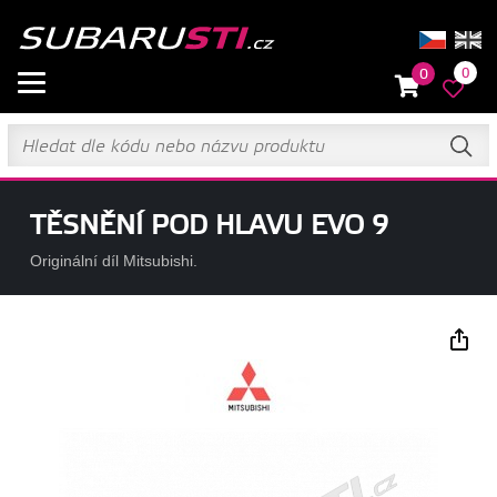
0
0
TĚSNĚNÍ POD HLAVU EVO 9
Originální díl Mitsubishi.