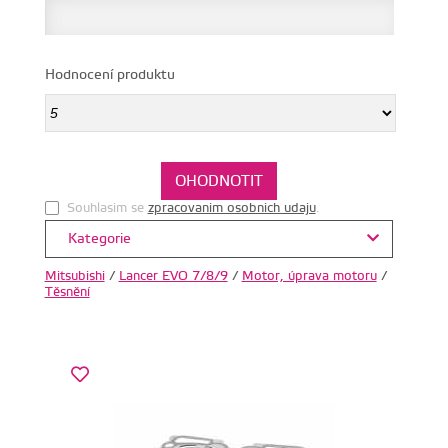
Hodnocení produktu
Souhlasim se
zpracovanim osobnich udaju
.
Kategorie
Mitsubishi
/
Lancer EVO 7/8/9
/
Motor, úprava motoru
/
Těsnění