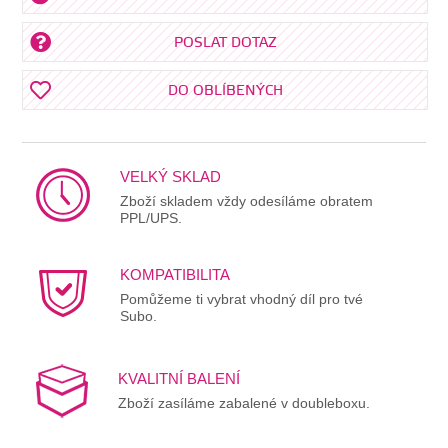
POSLAT DOTAZ
DO OBLÍBENÝCH
VELKÝ SKLAD
Zboží skladem vždy odesíláme obratem
PPL/UPS.
KOMPATIBILITA
Pomůžeme ti vybrat vhodný díl pro tvé
Subo.
KVALITNÍ BALENÍ
Zboží zasíláme zabalené v doubleboxu.