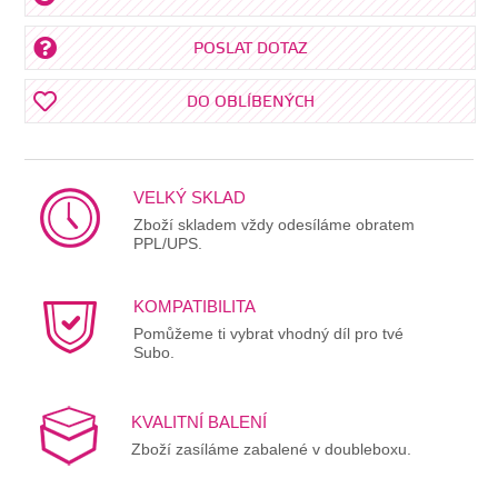
POSLAT DOTAZ
DO OBLÍBENÝCH
VELKÝ SKLAD
Zboží skladem vždy odesíláme obratem
PPL/UPS.
KOMPATIBILITA
Pomůžeme ti vybrat vhodný díl pro tvé
Subo.
KVALITNÍ BALENÍ
Zboží zasíláme zabalené v doubleboxu.