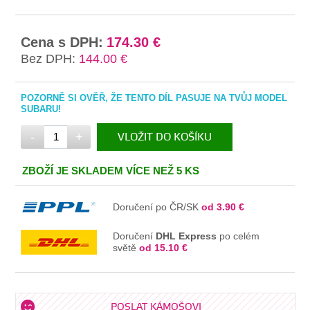
Cena s DPH:
174.30 €
Bez DPH:
144.00 €
POZORNĚ SI OVĚŘ, ŽE TENTO DÍL PASUJE NA TVŮJ MODEL
SUBARU!
-
+
VLOŽIT DO KOŠÍKU
V KOŠÍKU
ZBOŽÍ JE SKLADEM VÍCE NEŽ 5 KS
Doručení po ČR/SK
od 3.90 €
Doručení
DHL Express
po celém
světě
od 15.10 €
POSLAT KÁMOŠOVI