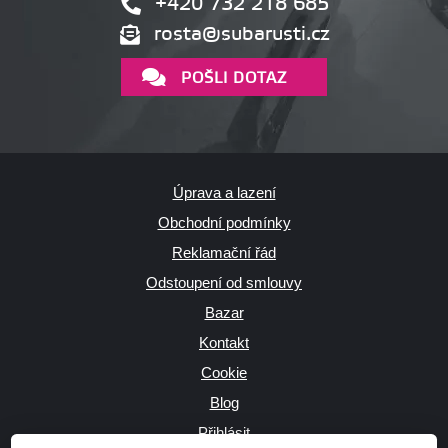
+420 732 218 685
rosta@subarusti.cz
POŠLI DOTAZ
Úprava a lazení
Obchodní podmínky
Reklamační řád
Odstoupení od smlouvy
Bazar
Kontakt
Cookie
Blog
Přihlásit