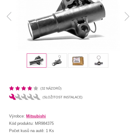
(32 NÁZORŮ)
(SLOŽITOST INSTALACE)
Výrobce:
Mitsubishi
Kód produktu:
MR984375
Počet kusů na autě:
1 Ks