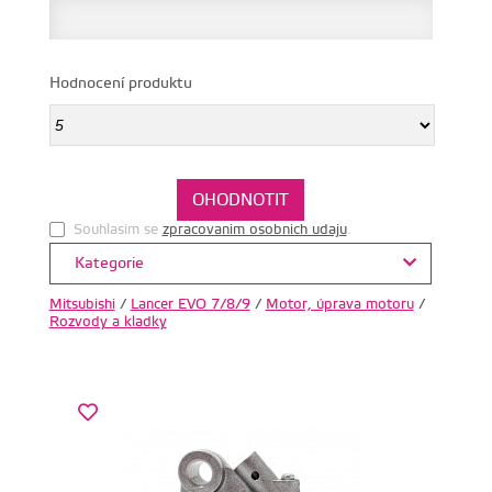
Hodnocení produktu
Souhlasim se
zpracovanim osobnich udaju
.
Kategorie
Mitsubishi
/
Lancer EVO 7/8/9
/
Motor, úprava motoru
/
Rozvody a kladky