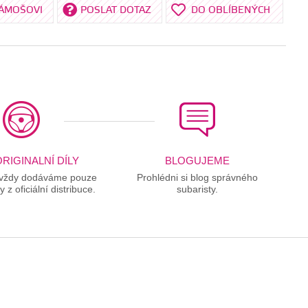
KÁMOŠOVI
POSLAT DOTAZ
DO OBLÍBENÝCH
RIGINALNÍ DÍLY
BLOGUJEME
 vždy dodáváme pouze
Prohlédni si blog správného
ly z oficiální distribuce.
subaristy.