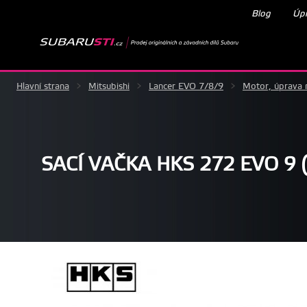
Blog
Úpr
Hlavní strana
>
Mitsubishi
>
Lancer EVO 7/8/9
>
Motor, úprava
SACÍ VAČKA HKS 272 EVO 9 