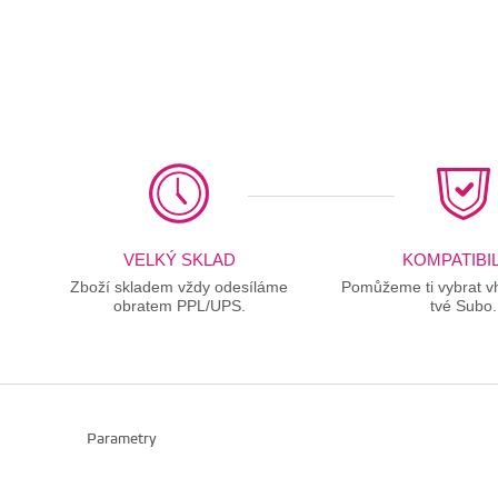
VELKÝ SKLAD
KOMPATIBIL
Zboží skladem vždy odesíláme
Pomůžeme ti vybrat vh
obratem PPL/UPS.
tvé Subo.
Parametry