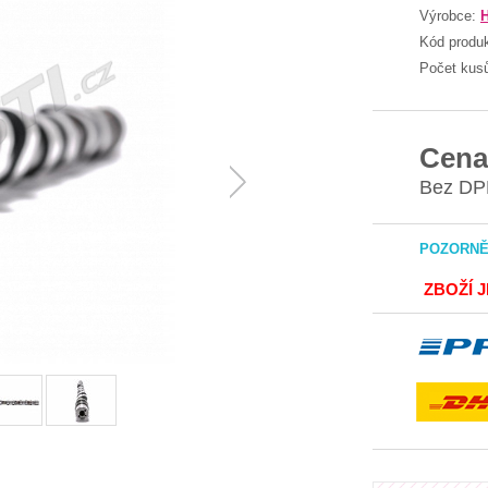
Výrobce:
Kód produ
Počet kus
Cena
Bez DP
POZORNĚ 
ZBOŽÍ 