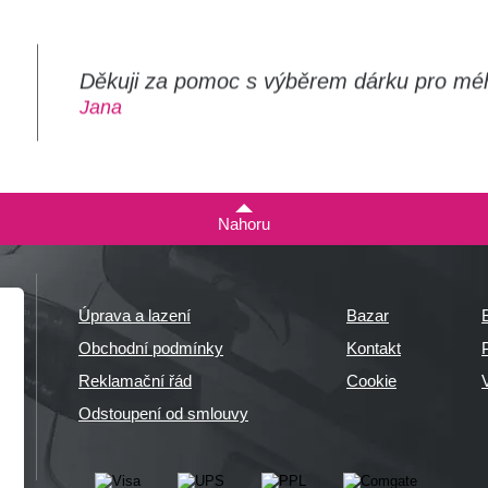
Děkuji za pomoc s výběrem dárku pro mé
m
Jana
Nahoru
Úprava a lazení
Bazar
Obchodní podmínky
Kontakt
P
Reklamační řád
Cookie
Odstoupení od smlouvy