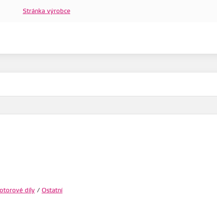
Stránka výrobce
torové díly
/
Ostatní