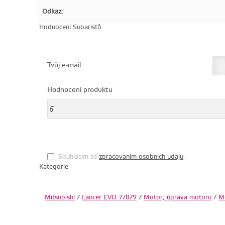
Odkaz:
Hodnocení Subaristů
Tvůj e-mail
Hodnocení produktu
Souhlasim se
zpracovanim osobnich udaju
.
Kategorie
Mitsubishi
/
Lancer EVO 7/8/9
/
Motor, úprava motoru
/
Mo