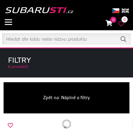
0
0
FILTRY
8 produktů
Zpět na: Náplně a filtry