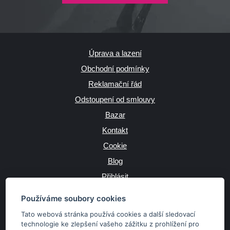
Úprava a lazení
Obchodní podmínky
Reklamační řád
Odstoupení od smlouvy
Bazar
Kontakt
Cookie
Blog
Přihlásit
Výrobce
Používáme soubory cookies
Tato webová stránka používá cookies a další sledovací
technologie ke zlepšení vašeho zážitku z prohlížení pro