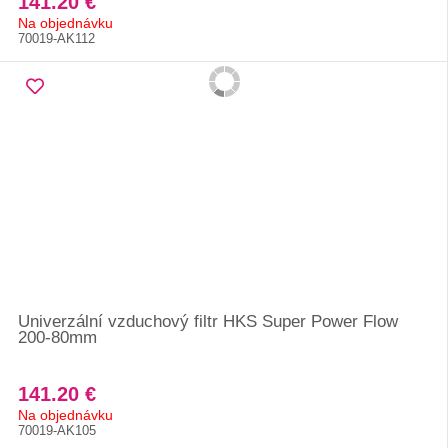
141.20 €
Na objednávku
70019-AK112
Univerzální vzduchový filtr HKS Super Power Flow
200-80mm
141.20 €
Na objednávku
70019-AK105