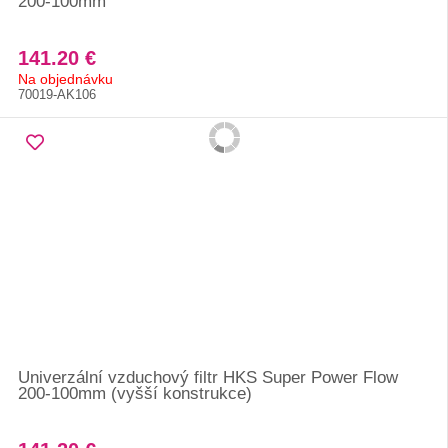
200-100mm
141.20 €
Na objednávku
70019-AK106
Univerzální vzduchový filtr HKS Super Power Flow
200-100mm (vyšší konstrukce)