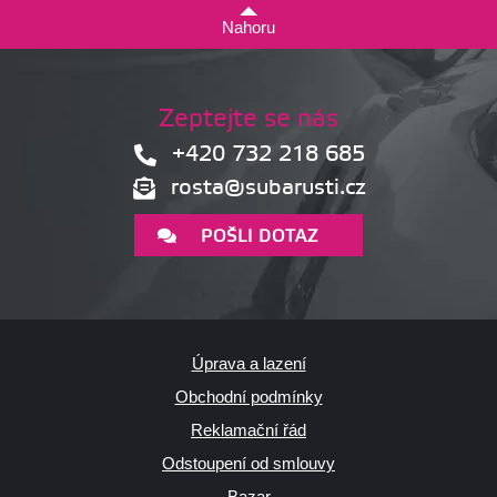
Nahoru
Zeptejte se nás
+420 732 218 685
rosta@subarusti.cz
POŠLI DOTAZ
Úprava a lazení
Obchodní podmínky
Reklamační řád
Odstoupení od smlouvy
Bazar