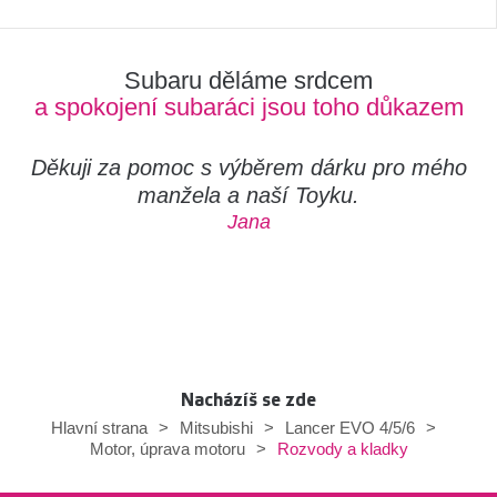
Subaru děláme srdcem
a spokojení subaráci jsou toho důkazem
Děkuji za pomoc s výběrem dárku pro mého
manžela a naší Toyku.
Jana
Nacházíš se zde
Hlavní strana
>
Mitsubishi
>
Lancer EVO 4/5/6
>
Rozvody a kladky
Motor, úprava motoru
>