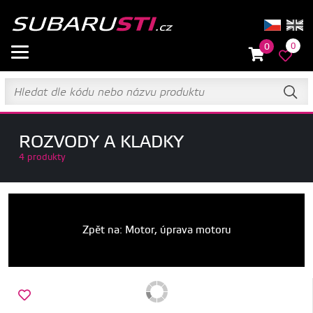
0
0
ROZVODY A KLADKY
4 produkty
Zpět na: Motor, úprava motoru