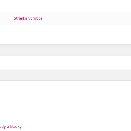
Stránka výrobce
ody a kladky