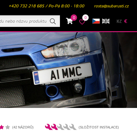
+420 732 218 685 / Po-Pá 8:00 - 18:00
rosta@subarusti.cz
0
0
Kč
€
(42 NÁZORŮ)
(SLOŽITOST INSTALACE)