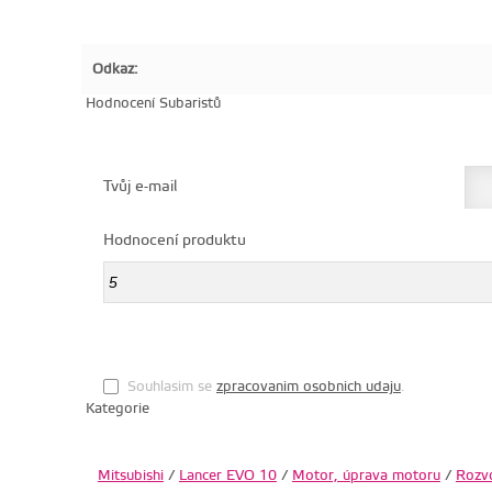
Odkaz:
Hodnocení Subaristů
Tvůj e-mail
Hodnocení produktu
Souhlasim se
zpracovanim osobnich udaju
.
Kategorie
Mitsubishi
/
Lancer EVO 10
/
Motor, úprava motoru
/
Rozv