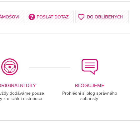
KÁMOŠOVI
POSLAT DOTAZ
DO OBLÍBENÝCH
RIGINALNÍ DÍLY
BLOGUJEME
 vždy dodáváme pouze
Prohlédni si blog správného
ly z oficiální distribuce.
subaristy.