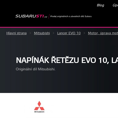
Blog
Úpr
Hlavní strana
>
Mitsubishi
>
Lancer EVO 10
>
Motor, úprava mo
NAPÍNÁK ŘETĚZU EVO 10, L
Originální díl Mitsubishi.