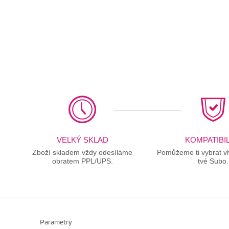
VELKÝ SKLAD
KOMPATIBIL
Zboží skladem vždy odesíláme
Pomůžeme ti vybrat vh
obratem PPL/UPS.
tvé Subo.
Parametry