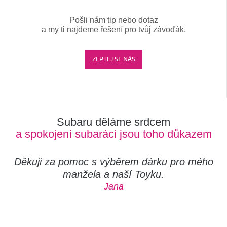
Pošli nám tip nebo dotaz
a my ti najdeme řešení pro tvůj závoďák.
ZEPTEJ SE NÁS
Subaru děláme srdcem
a spokojení subaráci jsou toho důkazem
Děkuji za pomoc s výběrem dárku pro mého
manžela a naší Toyku.
Jana