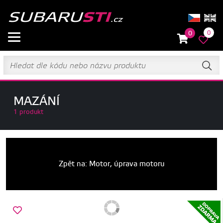
0
0
MAZÁNÍ
1 produkt
Zpět na: Motor, úprava motoru