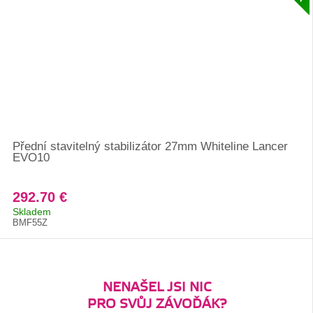
Přední stavitelný stabilizátor 27mm Whiteline Lancer
EVO10
292.70 €
Skladem
BMF55Z
NENAŠEL JSI NIC
PRO SVŮJ ZÁVOĎÁK?