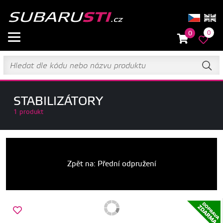
0
0
STABILIZÁTORY
1 produkt
Zpět na: Přední odpružení