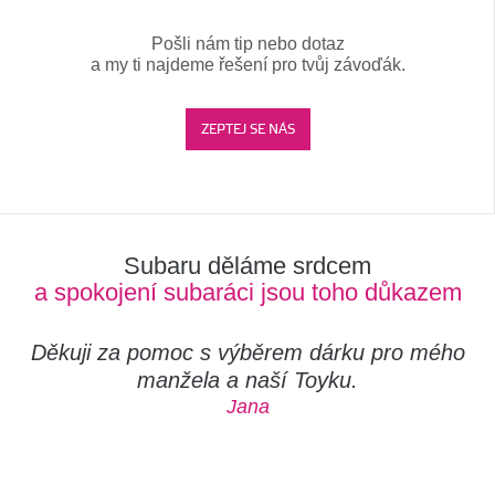
Pošli nám tip nebo dotaz
a my ti najdeme řešení pro tvůj závoďák.
ZEPTEJ SE NÁS
Subaru děláme srdcem
a spokojení subaráci jsou toho důkazem
Děkuji za pomoc s výběrem dárku pro mého
manžela a naší Toyku.
Jana