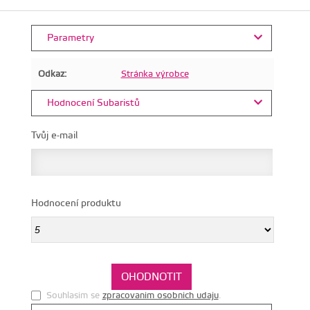
Parametry
Odkaz:
Stránka výrobce
Hodnocení Subaristů
Tvůj e-mail
Hodnocení produktu
Souhlasim se
zpracovanim osobnich udaju
.