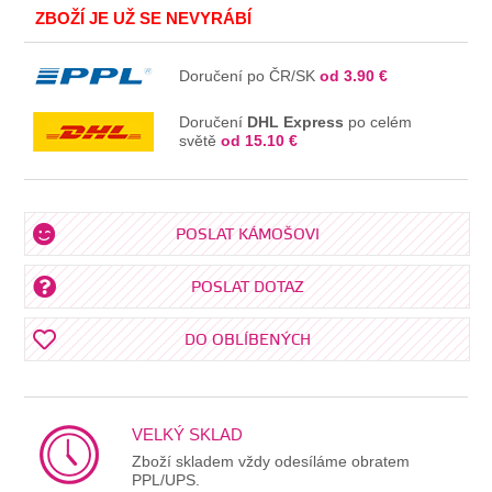
ZBOŽÍ JE UŽ SE NEVYRÁBÍ
Doručení po ČR/SK
od 3.90 €
Doručení
DHL Express
po celém
světě
od 15.10 €
POSLAT KÁMOŠOVI
POSLAT DOTAZ
DO OBLÍBENÝCH
VELKÝ SKLAD
Zboží skladem vždy odesíláme obratem
PPL/UPS.