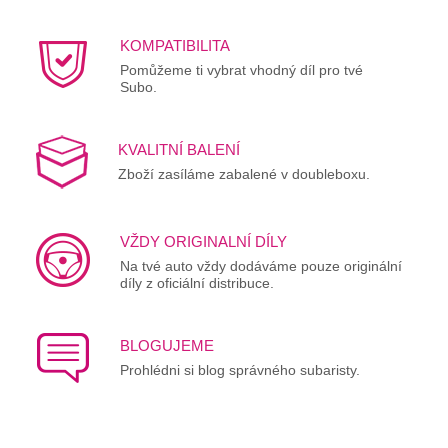
KOMPATIBILITA
Pomůžeme ti vybrat vhodný díl pro tvé
Subo.
KVALITNÍ BALENÍ
Zboží zasíláme zabalené v doubleboxu.
VŽDY ORIGINALNÍ DÍLY
Na tvé auto vždy dodáváme pouze originální
díly z oficiální distribuce.
BLOGUJEME
Prohlédni si blog správného subaristy.