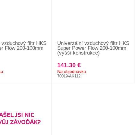
 vzduchový filtr HKS
Univerzální vzduchový filtr HKS
er Flow 200-100mm
Super Power Flow 200-100mm
(vyšší konstrukce)
141.30 €
ku
Na objednávku
70019-AK112
ŠEL JSI NIC
VŮJ ZÁVOĎÁK?