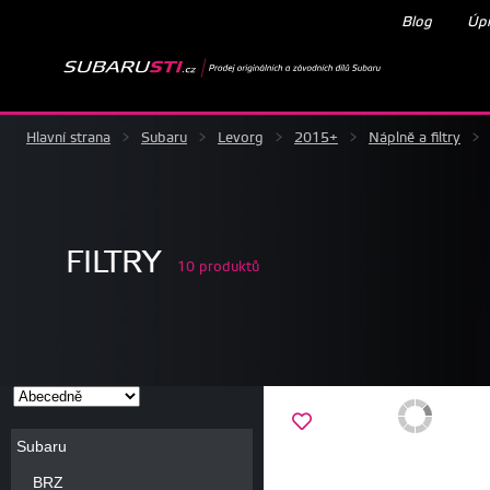
Blog
Úpr
Hlavní strana
>
Subaru
>
Levorg
>
2015+
>
Náplně a filtry
>
FILTRY
10 produktů
Subaru
BRZ