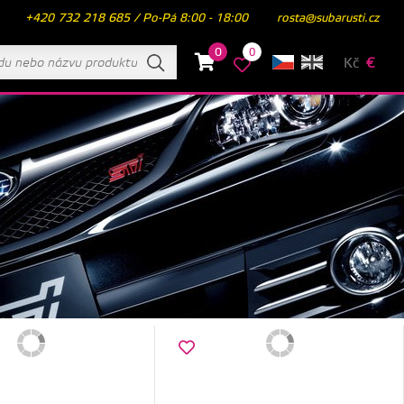
+420 732 218 685 / Po-Pá 8:00 - 18:00
rosta@subarusti.cz
0
0
Kč
€