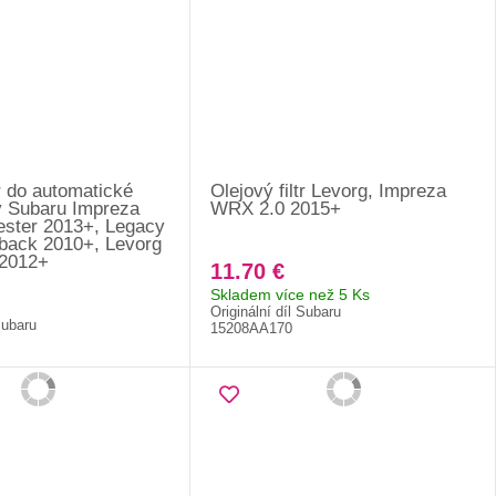
tr do automatické
Olejový filtr Levorg, Impreza
 Subaru Impreza
WRX 2.0 2015+
ester 2013+, Legacy
back 2010+, Levorg
 2012+
11.70 €
Skladem více než 5 Ks
Originální díl Subaru
Subaru
15208AA170