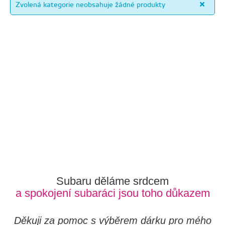
Zvolená kategorie neobsahuje žádné produkty
Subaru děláme srdcem
a spokojení subaráci jsou toho důkazem
Děkuji za pomoc s výběrem dárku pro mého