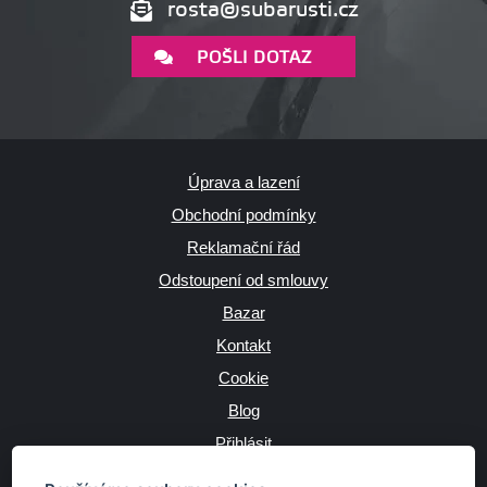
rosta@subarusti.cz
POŠLI DOTAZ
Úprava a lazení
Obchodní podmínky
Reklamační řád
Odstoupení od smlouvy
Bazar
Kontakt
Cookie
Blog
Přihlásit
Výrobce