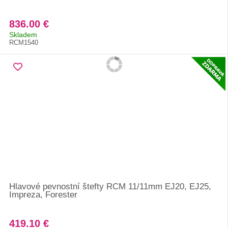
836.00 €
Skladem
RCM1540
Hlavové pevnostní štefty RCM 11/11mm EJ20, EJ25,
Impreza, Forester
419.10 €