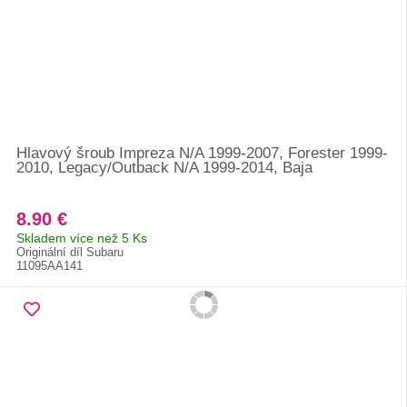
Hlavový šroub Impreza N/A 1999-2007, Forester 1999-
2010, Legacy/Outback N/A 1999-2014, Baja
8.90 €
Skladem více než 5 Ks
Originální díl Subaru
11095AA141