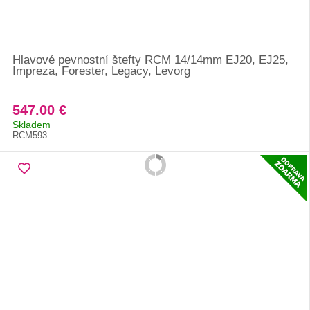
Hlavové pevnostní štefty RCM 14/14mm EJ20, EJ25,
Impreza, Forester, Legacy, Levorg
547.00 €
Skladem
RCM593