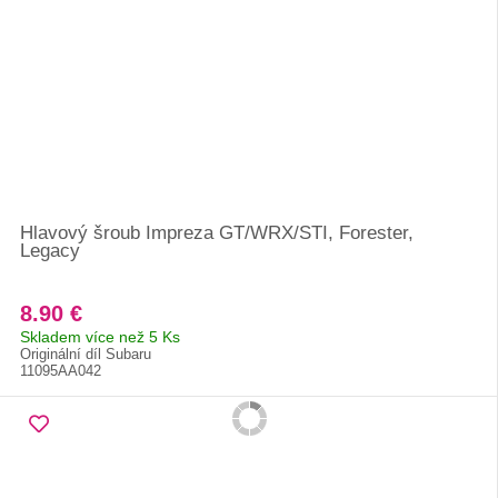
Hlavový šroub Impreza GT/WRX/STI, Forester,
Legacy
8.90 €
Skladem více než 5 Ks
Originální díl Subaru
11095AA042