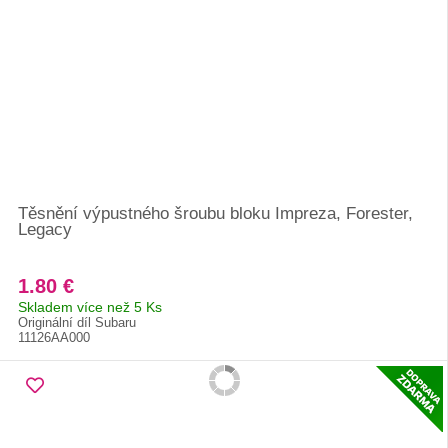
Těsnění výpustného šroubu bloku Impreza, Forester,
Legacy
1.80 €
Skladem více než 5 Ks
Originální díl Subaru
11126AA000