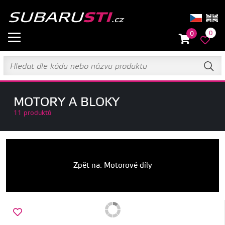
0
0
MOTORY A BLOKY
11 produktů
Zpět na: Motorové díly