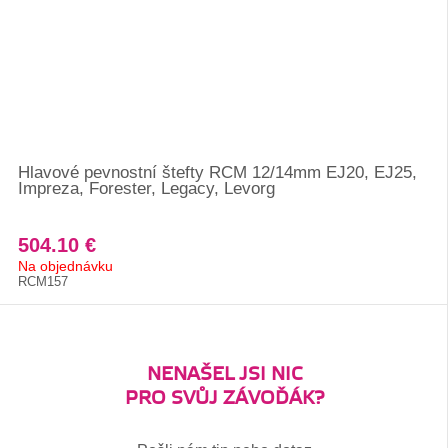
Hlavové pevnostní štefty RCM 12/14mm EJ20, EJ25,
Impreza, Forester, Legacy, Levorg
504.10 €
Na objednávku
RCM157
NENAŠEL JSI NIC
PRO SVŮJ ZÁVOĎÁK?