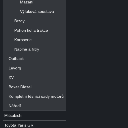
Mazání
Výfuková soustava
Brzdy
Pohon kol a trakce
Karoserie
Náplně a filtry
Outback
Levorg
XV
Boxer Diesel
Kompletní těsnící sady motorů
Nářadí
Mitsubishi
Toyota Yaris GR