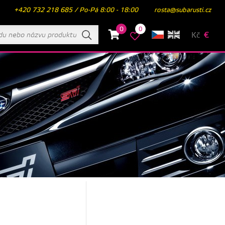
+420 732 218 685 / Po-Pá 8:00 - 18:00
rosta@subarusti.cz
0
0
Kč
€