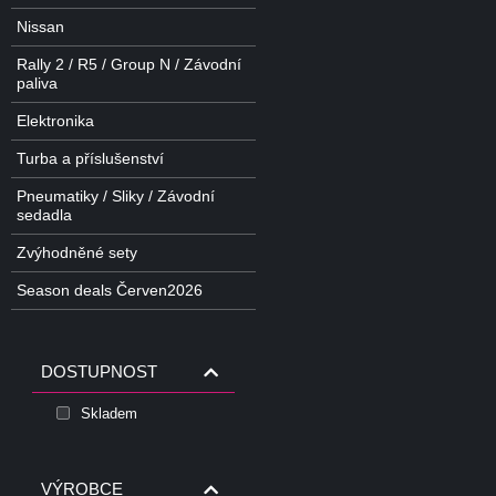
Nissan
Rally 2 / R5 / Group N / Závodní
paliva
Elektronika
Turba a příslušenství
Pneumatiky / Sliky / Závodní
sedadla
Zvýhodněné sety
Season deals Červen2026
DOSTUPNOST
Skladem
VÝROBCE