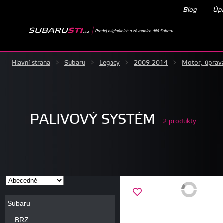
Blog
Úpr
Hlavní strana
>
Subaru
>
Legacy
>
2009-2014
>
Motor, úprav
PALIVOVÝ SYSTÉM
2 produkty
Subaru
BRZ