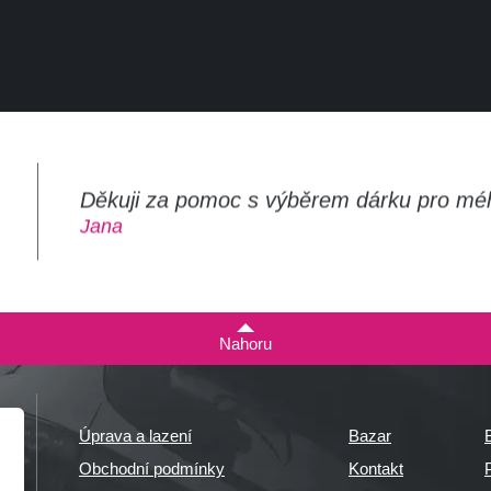
Děkuji za pomoc s výběrem dárku pro mé
m
Jana
Nahoru
Úprava a lazení
Bazar
Obchodní podmínky
Kontakt
P