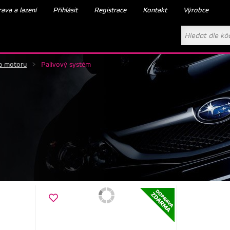
ava a lazení
Přihlásit
Registrace
Kontakt
Výrobce
a motoru
>
Palivový systém