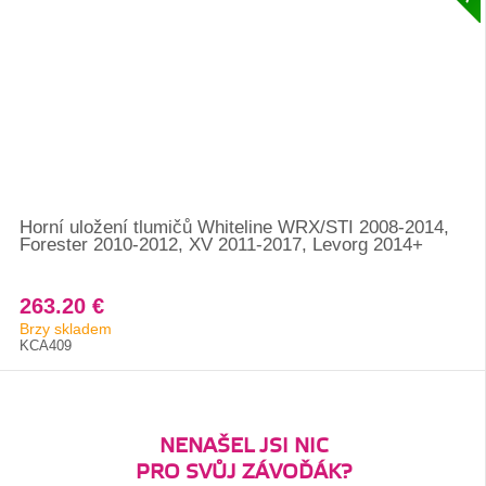
Horní uložení tlumičů Whiteline WRX/STI 2008-2014,
Forester 2010-2012, XV 2011-2017, Levorg 2014+
263.20 €
Brzy skladem
KCA409
NENAŠEL JSI NIC
PRO SVŮJ ZÁVOĎÁK?