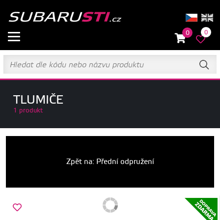
0
0
TLUMIČE
1 produkt
Zpět na: Přední odpružení