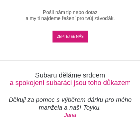
Pošli nám tip nebo dotaz
a my ti najdeme řešení pro tvůj závoďák.
ZEPTEJ SE NÁS
Subaru děláme srdcem
a spokojení subaráci jsou toho důkazem
Děkuji za pomoc s výběrem dárku pro mého
manžela a naší Toyku.
Jana