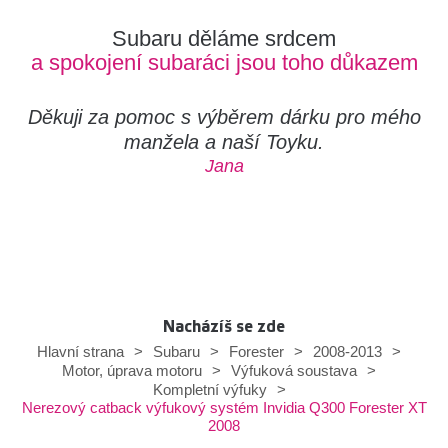
Subaru děláme srdcem
a spokojení subaráci jsou toho důkazem
Děkuji za pomoc s výběrem dárku pro mého
manžela a naší Toyku.
Jana
Nacházíš se zde
Hlavní strana
>
Subaru
>
Forester
>
2008-2013
>
Motor, úprava motoru
>
Výfuková soustava
>
Kompletní výfuky
>
Nerezový catback výfukový systém Invidia Q300 Forester XT
2008