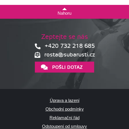
Nahoru
Zeptejte se nás
+420 732 218 685
rosta@subarusti.cz
POŠLI DOTAZ
Úprava a lazení
Obchodní podmínky
Reklamační řád
Odstoupení od smlouvy