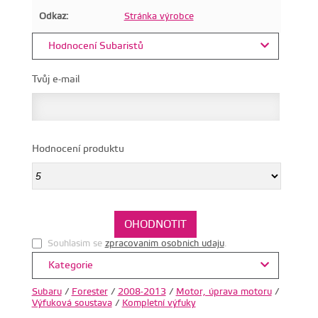
Odkaz:
Stránka výrobce
Hodnocení Subaristů
Tvůj e-mail
Hodnocení produktu
Souhlasim se
zpracovanim osobnich udaju
.
Kategorie
Subaru
/
Forester
/
2008-2013
/
Motor, úprava motoru
/
Výfuková soustava
/
Kompletní výfuky