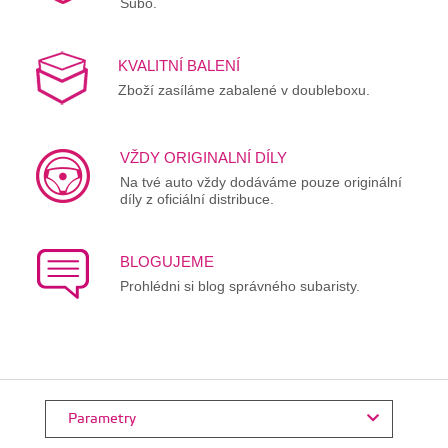
Subo.
KVALITNÍ BALENÍ
Zboží zasíláme zabalené v doubleboxu.
VŽDY ORIGINALNÍ DÍLY
Na tvé auto vždy dodáváme pouze originální
díly z oficiální distribuce.
BLOGUJEME
Prohlédni si blog správného subaristy.
Parametry