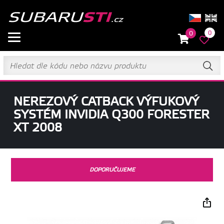
0
0
NEREZOVÝ CATBACK VÝFUKOVÝ
SYSTÉM INVIDIA Q300 FORESTER
XT 2008
DOPORUČUJEME