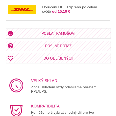
Doručení
DHL Express
po celém
světě
od 15.10 €
POSLAT KÁMOŠOVI
POSLAT DOTAZ
DO OBLÍBENÝCH
VELKÝ SKLAD
Zboží skladem vždy odesíláme obratem
PPL/UPS.
KOMPATIBILITA
Pomůžeme ti vybrat vhodný díl pro tvé