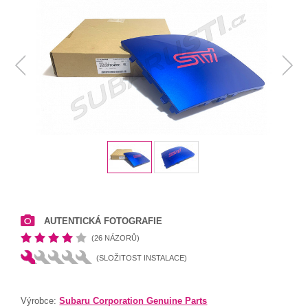
AUTENTICKÁ FOTOGRAFIE
(26 NÁZORŮ)
(SLOŽITOST INSTALACE)
Výrobce:
Subaru Corporation Genuine Parts