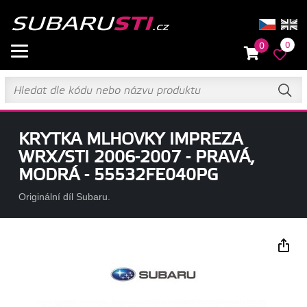
0
0
KRYTKA MLHOVKY IMPREZA
WRX/STI 2006-2007 - PRAVÁ,
MODRÁ - 55532FE040PG
Originální díl Subaru.