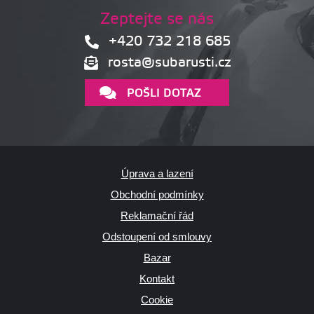
Zeptejte se nás
+420 732 218 685
rosta@subarusti.cz
POŠLI DOTAZ
Úprava a lazení
Obchodní podmínky
Reklamační řád
Odstoupení od smlouvy
Bazar
Kontakt
Cookie