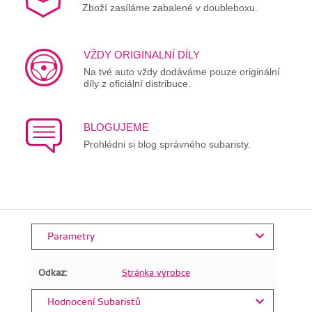
Zboží zasíláme zabalené v doubleboxu.
VŽDY ORIGINALNÍ DÍLY
Na tvé auto vždy dodáváme pouze originální
díly z oficiální distribuce.
BLOGUJEME
Prohlédni si blog správného subaristy.
Parametry
Odkaz:
Stránka výrobce
Hodnocení Subaristů