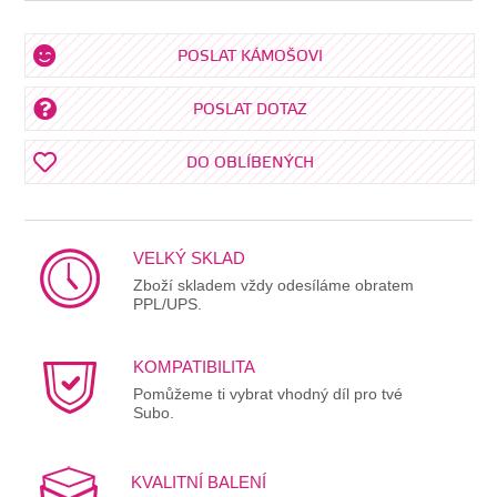
POSLAT KÁMOŠOVI
POSLAT DOTAZ
DO OBLÍBENÝCH
VELKÝ SKLAD
Zboží skladem vždy odesíláme obratem
PPL/UPS.
KOMPATIBILITA
Pomůžeme ti vybrat vhodný díl pro tvé
Subo.
KVALITNÍ BALENÍ