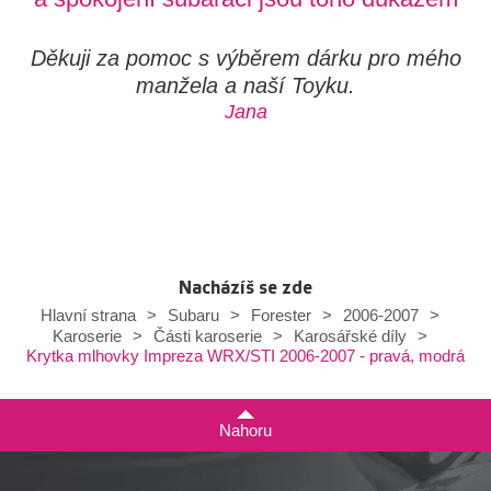
Děkuji za pomoc s výběrem dárku pro mého
manžela a naší Toyku.
Jana
Nacházíš se zde
Hlavní strana
>
Subaru
>
Forester
>
2006-2007
>
Karoserie
>
Části karoserie
>
Karosářské díly
>
Krytka mlhovky Impreza WRX/STI 2006-2007 - pravá, modrá
Nahoru