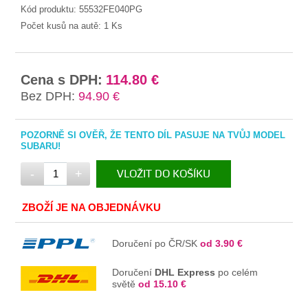
Kód produktu:
55532FE040PG
Počet kusů na autě:
1 Ks
Cena s DPH:
114.80 €
Bez DPH:
94.90 €
POZORNĚ SI OVĚŘ, ŽE TENTO DÍL PASUJE NA TVŮJ MODEL
SUBARU!
-
+
VLOŽIT DO KOŠÍKU
V KOŠÍKU
ZBOŽÍ JE NA OBJEDNÁVKU
Doručení po ČR/SK
od 3.90 €
Doručení
DHL Express
po celém
světě
od 15.10 €