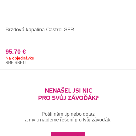
Brzdová kapalina Castrol SFR
95.70 €
Na objednávku
SRF RBF1L
NENAŠEL JSI NIC
PRO SVŮJ ZÁVOĎÁK?
Pošli nám tip nebo dotaz
a my ti najdeme řešení pro tvůj závoďák.