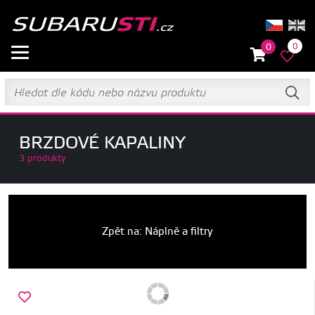
0
0
BRZDOVÉ KAPALINY
3 produkty
Zpět na: Náplně a filtry