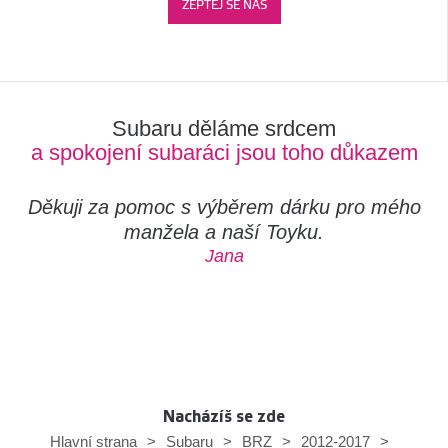
ZEPTEJ SE NÁS
Subaru děláme srdcem
a spokojení subaráci jsou toho důkazem
Děkuji za pomoc s výběrem dárku pro mého
manžela a naší Toyku.
Jana
Nacházíš se zde
Hlavní strana
>
Subaru
>
BRZ
>
2012-2017
>