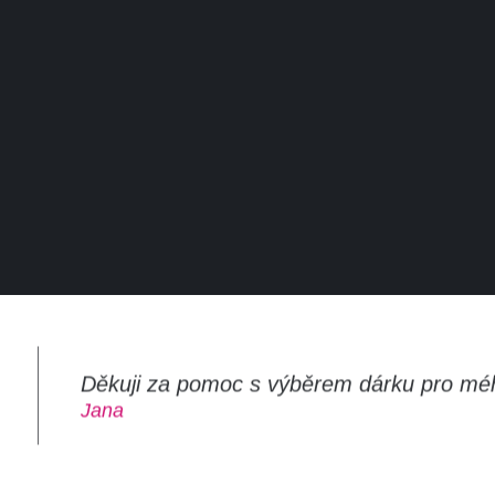
Děkuji za pomoc s výběrem dárku pro mé
m
Jana