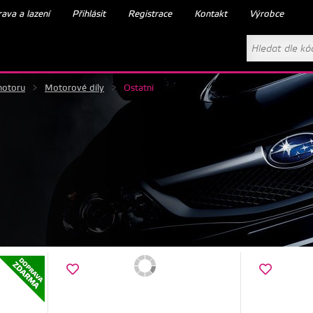
ava a lazení
Přihlásit
Registrace
Kontakt
Výrobce
motoru
>
Motorové díly
>
Ostatní