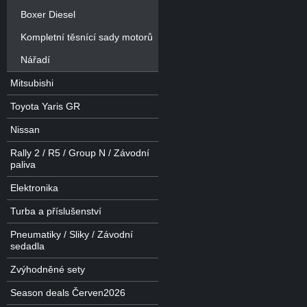
Boxer Diesel
Kompletní těsnící sady motorů
Nářadí
Mitsubishi
Toyota Yaris GR
Nissan
Rally 2 / R5 / Group N / Závodní
paliva
Elektronika
Turba a příslušenství
Pneumatiky / Sliky / Závodní
sedadla
Zvýhodněné sety
Season deals Červen2026