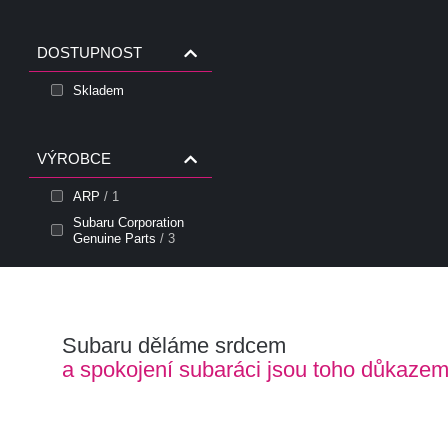
DOSTUPNOST
Skladem
VÝROBCE
ARP
/ 1
Subaru Corporation
Genuine Parts
/ 3
Subaru děláme srdcem
a spokojení subaráci jsou toho důkaze