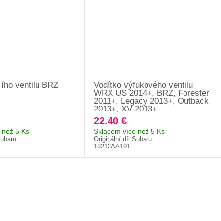
cího ventilu BRZ
Vodítko výfukového ventilu
WRX US 2014+, BRZ, Forester
2011+, Legacy 2013+, Outback
2013+, XV 2013+
22.40 €
 než 5 Ks
Skladem více než 5 Ks
Subaru
Originální díl Subaru
13213AA191