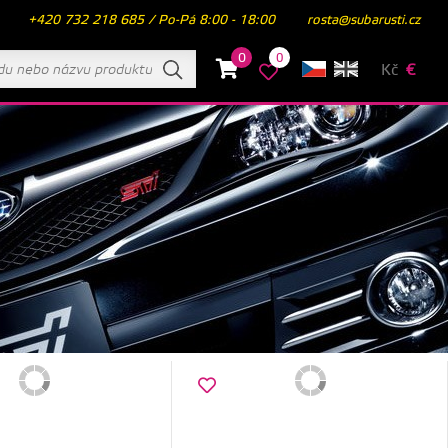
+420 732 218 685 / Po-Pá 8:00 - 18:00
rosta@subarusti.cz
0
0
Kč
€