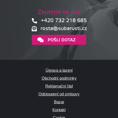
Zeptejte se nás
+420 732 218 685
rosta@subarusti.cz
POŠLI DOTAZ
Úprava a lazení
Obchodní podmínky
Reklamační řád
Odstoupení od smlouvy
Bazar
Kontakt
Cookie