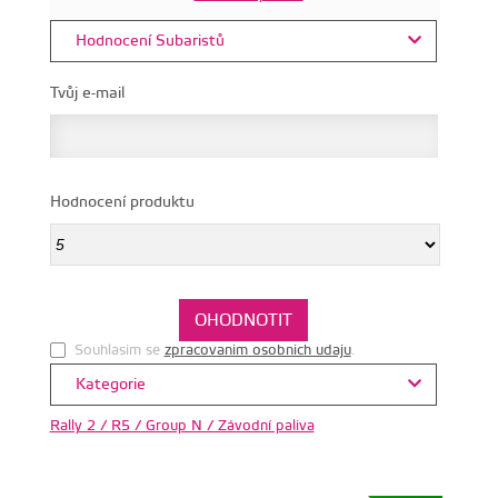
Hodnocení Subaristů
Tvůj e-mail
Hodnocení produktu
Souhlasim se
zpracovanim osobnich udaju
.
Kategorie
Rally 2 / R5 / Group N / Závodní paliva