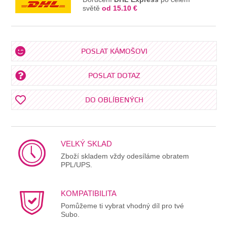
světě
od 15.10 €
POSLAT KÁMOŠOVI
POSLAT DOTAZ
DO OBLÍBENÝCH
VELKÝ SKLAD
Zboží skladem vždy odesíláme obratem
PPL/UPS.
KOMPATIBILITA
Pomůžeme ti vybrat vhodný díl pro tvé
Subo.