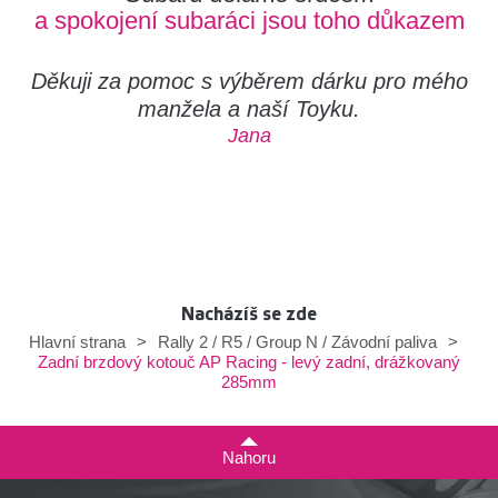
a spokojení subaráci jsou toho důkazem
Děkuji za pomoc s výběrem dárku pro mého
manžela a naší Toyku.
Jana
Nacházíš se zde
Hlavní strana
>
Rally 2 / R5 / Group N / Závodní paliva
>
Zadní brzdový kotouč AP Racing - levý zadní, drážkovaný
285mm
Nahoru