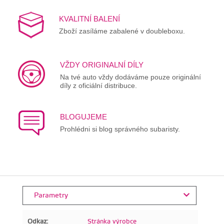
KVALITNÍ BALENÍ
Zboží zasíláme zabalené v doubleboxu.
VŽDY ORIGINALNÍ DÍLY
Na tvé auto vždy dodáváme pouze originální
díly z oficiální distribuce.
BLOGUJEME
Prohlédni si blog správného subaristy.
Parametry
Odkaz:
Stránka výrobce