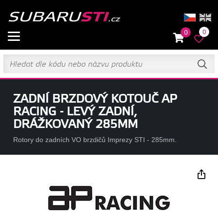
0
0
ZADNÍ BRZDOVÝ KOTOUČ AP
RACING - LEVÝ ZADNÍ,
DRÁŽKOVANÝ 285MM
Rotory do zadních VO brzdičů Imprezy STI - 285mm.