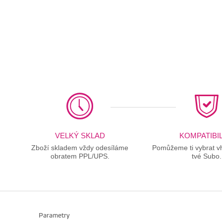
VELKÝ SKLAD
KOMPATIBIL
Zboží skladem vždy odesíláme
Pomůžeme ti vybrat vh
obratem PPL/UPS.
tvé Subo.
Parametry