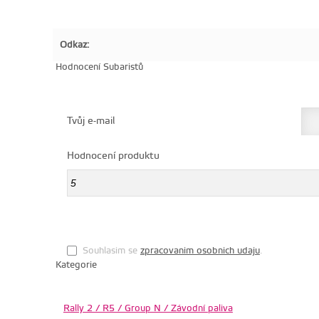
Odkaz:
Hodnocení Subaristů
Tvůj e-mail
Hodnocení produktu
Souhlasim se
zpracovanim osobnich udaju
.
Kategorie
Rally 2 / R5 / Group N / Závodní paliva