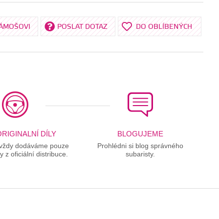
KÁMOŠOVI
POSLAT DOTAZ
DO OBLÍBENÝCH
RIGINALNÍ DÍLY
BLOGUJEME
 vždy dodáváme pouze
Prohlédni si blog správného
ly z oficiální distribuce.
subaristy.