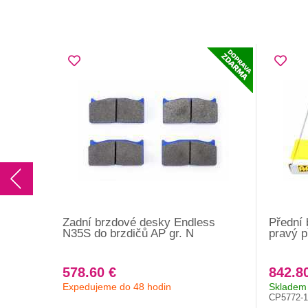
Zadní brzdové desky Endless
Přední 
N35S do brzdičů AP gr. N
pravý 
578.60 €
842.8
Expedujeme do 48 hodin
Skladem 
CP5772-