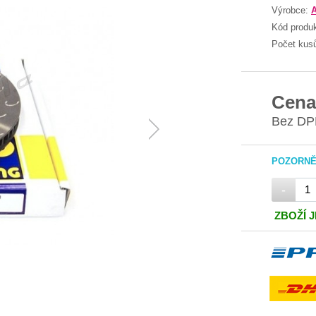
Výrobce:
Kód produ
Počet kus
Cena
Bez DP
POZORNĚ 
-
ZBOŽÍ 