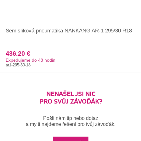
Semisliková pneumatika NANKANG AR-1 295/30 R18
436.20 €
Expedujeme do 48 hodin
ar1-295-30-18
NENAŠEL JSI NIC
PRO SVŮJ ZÁVOĎÁK?
Pošli nám tip nebo dotaz
a my ti najdeme řešení pro tvůj závoďák.