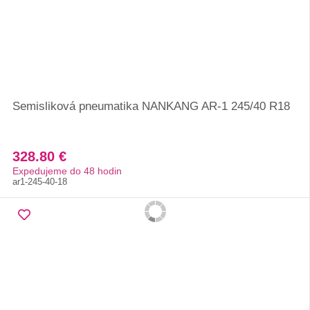
Semisliková pneumatika NANKANG AR-1 245/40 R18
328.80 €
Expedujeme do 48 hodin
ar1-245-40-18