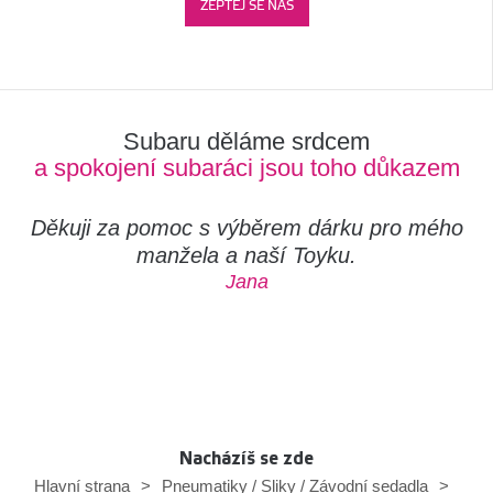
ZEPTEJ SE NÁS
Subaru děláme srdcem
a spokojení subaráci jsou toho důkazem
Děkuji za pomoc s výběrem dárku pro mého
manžela a naší Toyku.
Jana
Nacházíš se zde
Hlavní strana
>
Pneumatiky / Sliky / Závodní sedadla
>