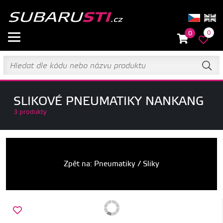
0
0
SLIKOVÉ PNEUMATIKY NANKANG
3 produkty
Zpět na: Pneumatiky / Sliky