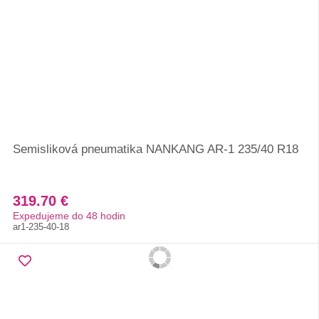
Semisliková pneumatika NANKANG AR-1 235/40 R18
319.70 €
Expedujeme do 48 hodin
ar1-235-40-18