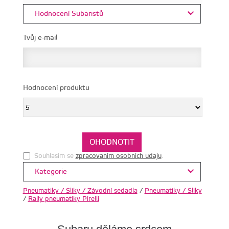
Hodnocení Subaristů
Tvůj e-mail
Hodnocení produktu
Souhlasim se
zpracovanim osobnich udaju
.
Kategorie
Pneumatiky / Sliky / Závodní sedadla
/
Pneumatiky / Sliky
/
Rally pneumatiky Pirelli