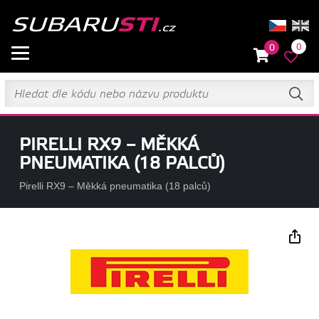
0
0
PIRELLI RX9 – MĚKKÁ
PNEUMATIKA (18 PALCŮ)
Pirelli RX9 – Měkká pneumatika (18 palců)