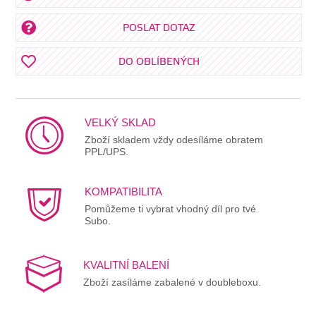
POSLAT DOTAZ
DO OBLÍBENÝCH
VELKÝ SKLAD
Zboží skladem vždy odesíláme obratem
PPL/UPS.
KOMPATIBILITA
Pomůžeme ti vybrat vhodný díl pro tvé
Subo.
KVALITNÍ BALENÍ
Zboží zasíláme zabalené v doubleboxu.