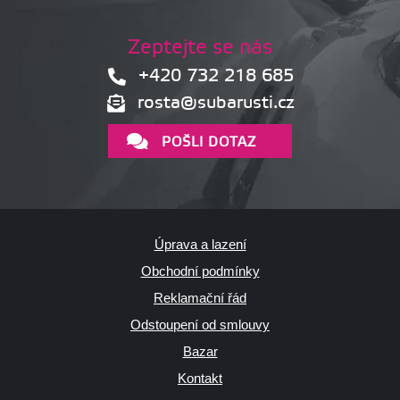
Zeptejte se nás
+420 732 218 685
rosta@subarusti.cz
POŠLI DOTAZ
Úprava a lazení
Obchodní podmínky
Reklamační řád
Odstoupení od smlouvy
Bazar
Kontakt