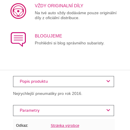
VŽDY ORIGINALNÍ DÍLY
Na tvé auto vždy dodáváme pouze originální
díly z oficiální distribuce.
BLOGUJEME
Prohlédni si blog správného subaristy.
Popis produktu
Nejrychlejší pneumatiky pro rok 2016.
Parametry
Odkaz:
Stránka výrobce