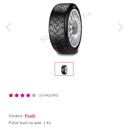
(10 NÁZORŮ)
Výrobce:
Pirelli
Počet kusů na autě:
1 Ks