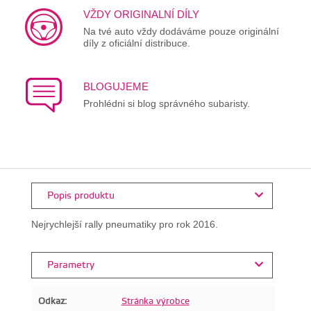
VŽDY ORIGINALNÍ DÍLY
Na tvé auto vždy dodáváme pouze originální
díly z oficiální distribuce.
BLOGUJEME
Prohlédni si blog správného subaristy.
Popis produktu
Nejrychlejší rally pneumatiky pro rok 2016.
Parametry
Odkaz:
Stránka výrobce