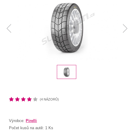
(4 NÁZORŮ)
Výrobce:
Pirelli
Počet kusů na autě:
1 Ks