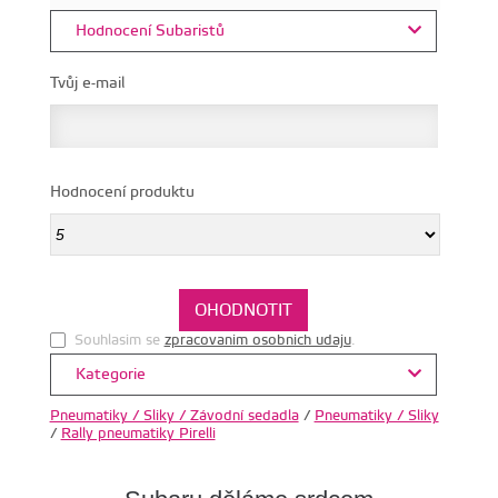
Hodnocení Subaristů
Tvůj e-mail
Hodnocení produktu
Souhlasim se
zpracovanim osobnich udaju
.
Kategorie
Pneumatiky / Sliky / Závodní sedadla
/
Pneumatiky / Sliky
/
Rally pneumatiky Pirelli