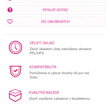
POSLAT DOTAZ
DO OBLÍBENÝCH
VELKÝ SKLAD
Zboží skladem vždy odesíláme obratem
PPL/UPS.
KOMPATIBILITA
Pomůžeme ti vybrat vhodný díl pro tvé
Subo.
KVALITNÍ BALENÍ
Zboží zasíláme zabalené v doubleboxu.