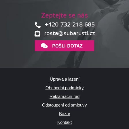
Zeptejte se nás
+420 732 218 685
rosta@subarusti.cz
POŠLI DOTAZ
Úprava a lazení
Obchodní podmínky
Reklamační řád
Odstoupení od smlouvy
Bazar
Kontakt