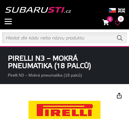
0
0
PIRELLI N3 – MOKRÁ
PNEUMATIKA (18 PALCŮ)
Pirelli N3 – Mokrá pneumatika (18 palců)