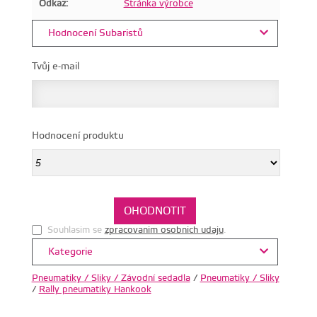
Odkaz:
Stránka výrobce
Hodnocení Subaristů
Tvůj e-mail
Hodnocení produktu
Souhlasim se
zpracovanim osobnich udaju
.
Kategorie
Pneumatiky / Sliky / Závodní sedadla
/
Pneumatiky / Sliky
/
Rally pneumatiky Hankook