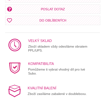
POSLAT DOTAZ
DO OBLÍBENÝCH
VELKÝ SKLAD
Zboží skladem vždy odesíláme obratem
PPL/UPS.
KOMPATIBILITA
Pomůžeme ti vybrat vhodný díl pro tvé
Subo.
KVALITNÍ BALENÍ
Zboží zasíláme zabalené v doubleboxu.