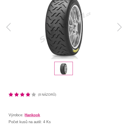
(8 NÁZORŮ)
Výrobce:
Hankook
Počet kusů na autě:
4 Ks