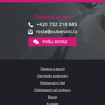
Zeptejte se nás
+420 732 218 685
rosta@subarusti.cz
POŠLI DOTAZ
Úprava a lazení
Obchodní podmínky
Reklamační řád
Odstoupení od smlouvy
Bazar
Kontakt