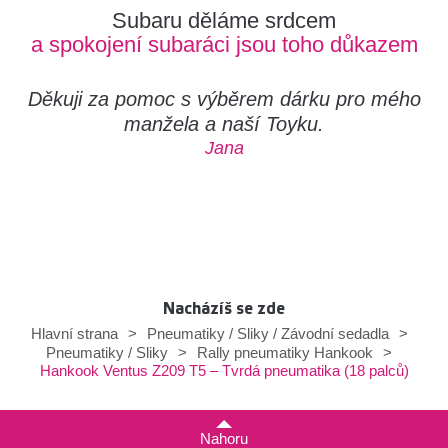
Subaru děláme srdcem
a spokojení subaráci jsou toho důkazem
Děkuji za pomoc s výběrem dárku pro mého
manžela a naší Toyku.
Jana
Nacházíš se zde
Hlavní strana
>
Pneumatiky / Sliky / Závodní sedadla
>
Pneumatiky / Sliky
>
Rally pneumatiky Hankook
>
Hankook Ventus Z209 T5 – Tvrdá pneumatika (18 palců)
Nahoru