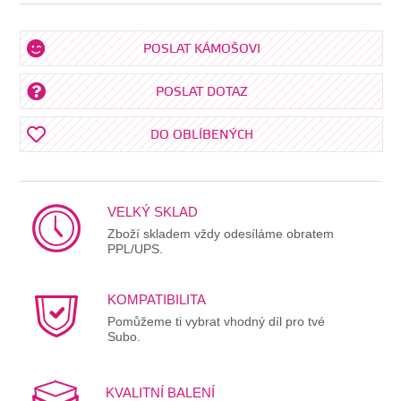
POSLAT KÁMOŠOVI
POSLAT DOTAZ
DO OBLÍBENÝCH
VELKÝ SKLAD
Zboží skladem vždy odesíláme obratem
PPL/UPS.
KOMPATIBILITA
Pomůžeme ti vybrat vhodný díl pro tvé
Subo.
KVALITNÍ BALENÍ