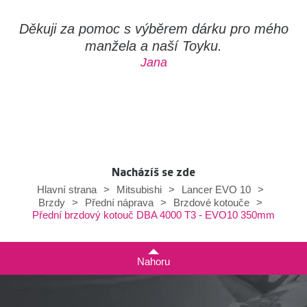
Děkuji za pomoc s výběrem dárku pro mého
manžela a naší Toyku.
Jana
Nacházíš se zde
Hlavní strana
>
Mitsubishi
>
Lancer EVO 10
>
Brzdy
>
Přední náprava
>
Brzdové kotouče
>
Přední brzdový kotouč DBA 4000 T3 - EVO10 350mm
Nahoru