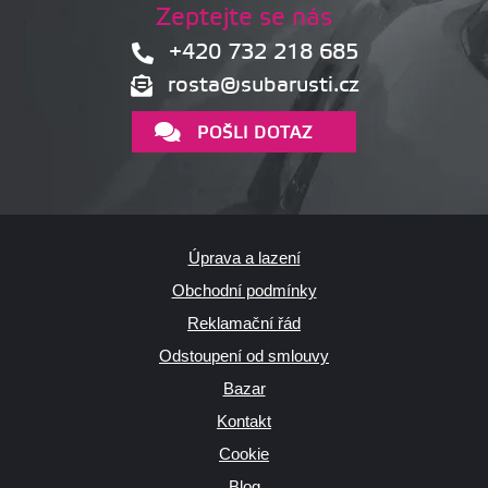
Zeptejte se nás
+420 732 218 685
rosta@subarusti.cz
POŠLI DOTAZ
Úprava a lazení
Obchodní podmínky
Reklamační řád
Odstoupení od smlouvy
Bazar
Kontakt
Cookie
Blog