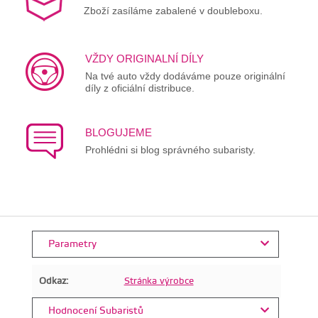
Zboží zasíláme zabalené v doubleboxu.
VŽDY ORIGINALNÍ DÍLY
Na tvé auto vždy dodáváme pouze originální
díly z oficiální distribuce.
BLOGUJEME
Prohlédni si blog správného subaristy.
Parametry
Odkaz:
Stránka výrobce
Hodnocení Subaristů