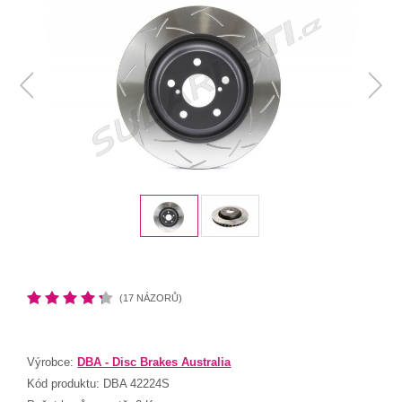
(17 NÁZORŮ)
Výrobce:
DBA - Disc Brakes Australia
Kód produktu:
DBA 42224S