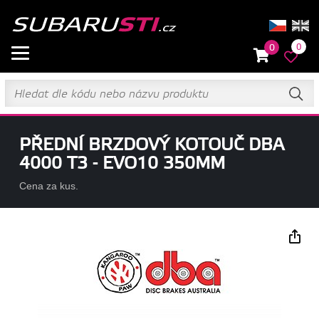
0
0
PŘEDNÍ BRZDOVÝ KOTOUČ DBA
4000 T3 - EVO10 350MM
Cena za kus.