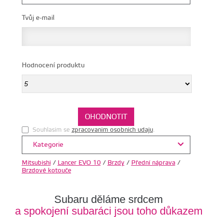
Tvůj e-mail
Hodnocení produktu
Souhlasim se
zpracovanim osobnich udaju
.
Kategorie
Mitsubishi
/
Lancer EVO 10
/
Brzdy
/
Přední náprava
/
Brzdové kotouče
Subaru děláme srdcem
a spokojení subaráci jsou toho důkazem