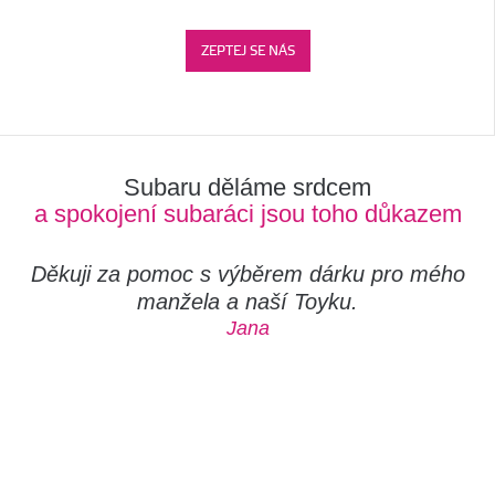
ZEPTEJ SE NÁS
Subaru děláme srdcem
a spokojení subaráci jsou toho důkazem
Děkuji za pomoc s výběrem dárku pro mého
manžela a naší Toyku.
Jana