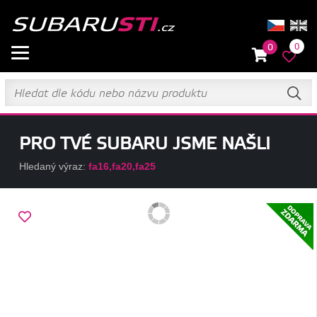
0
0
PRO TVÉ SUBARU JSME NAŠLI
Hledaný výraz:
fa16,fa20,fa25