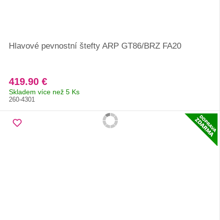
Hlavové pevnostní štefty ARP GT86/BRZ FA20
419.90 €
Skladem více než 5 Ks
260-4301