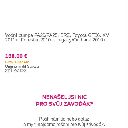
Vodní pumpa FA20/FA25, BRZ, Toyota GT86, XV
2011+, Forester 2010+, Legacy/Outback 2010+
168.00 €
Brzy skladem
Originální díl Subaru
21110AA690
NENAŠEL JSI NIC
PRO SVŮJ ZÁVOĎÁK?
Pošli nám tip nebo dotaz
a my ti najdeme řešení pro tvůj závoďák.