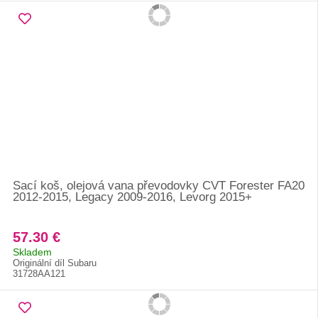
Sací koš, olejová vana převodovky CVT Forester FA20
2012-2015, Legacy 2009-2016, Levorg 2015+
57.30 €
Skladem
Originální díl Subaru
31728AA121