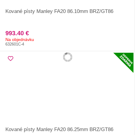
Kované písty Manley FA20 86.10mm BRZ/GT86
993.40 €
Na objednávku
632601C-4
Kované písty Manley FA20 86.25mm BRZ/GT86