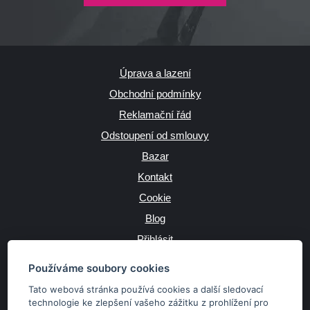
Úprava a lazení
Obchodní podmínky
Reklamační řád
Odstoupení od smlouvy
Bazar
Kontakt
Cookie
Blog
Přihlásit
Výrobce
Používáme soubory cookies
Tato webová stránka používá cookies a další sledovací
technologie ke zlepšení vašeho zážitku z prohlížení pro