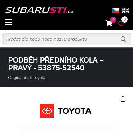
0
0
PODBĚH PŘEDNÍHO KOLA –
PRAVÝ - 53875-52540
Originální díl Toyota.