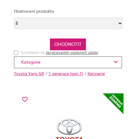
Hodnocení produktu
Souhlasim se
zpracovanim osobnich udaju
.
Kategorie
Toyota Yaris GR
/
1.generace (gen 1)
/
Karoserie