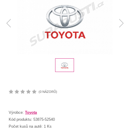
(0 NÁZORŮ)
Výrobce:
Toyota
Kód produktu:
53875-52540
Počet kusů na autě:
1 Ks