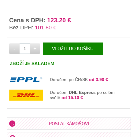
Cena s DPH:
123.20 €
Bez DPH:
101.80 €
-
+
VLOŽIT DO KOŠÍKU
V KOŠÍKU
ZBOŽÍ JE SKLADEM
Doručení po ČR/SK
od 3.90 €
Doručení
DHL Express
po celém
světě
od 15.10 €
POSLAT KÁMOŠOVI