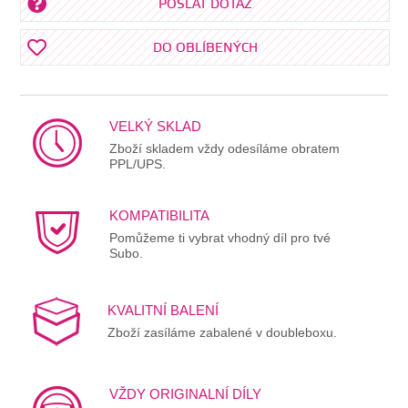
POSLAT DOTAZ
DO OBLÍBENÝCH
VELKÝ SKLAD
Zboží skladem vždy odesíláme obratem
PPL/UPS.
KOMPATIBILITA
Pomůžeme ti vybrat vhodný díl pro tvé
Subo.
KVALITNÍ BALENÍ
Zboží zasíláme zabalené v doubleboxu.
VŽDY ORIGINALNÍ DÍLY