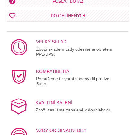
POSLAT DOTAZ
DO OBLÍBENÝCH
VELKÝ SKLAD
Zboží skladem vždy odesíláme obratem
PPL/UPS.
KOMPATIBILITA
Pomůžeme ti vybrat vhodný díl pro tvé
Subo.
KVALITNÍ BALENÍ
Zboží zasíláme zabalené v doubleboxu.
VŽDY ORIGINALNÍ DÍLY