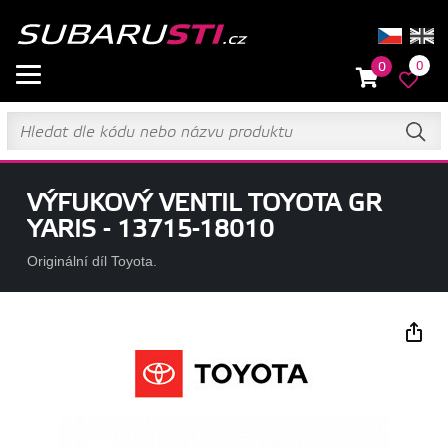
0
0
VÝFUKOVÝ VENTIL TOYOTA GR
YARIS - 13715-18010
Originální díl Toyota.