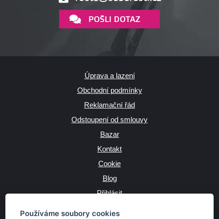
POŠLI DOTAZ
Úprava a lazení
Obchodní podmínky
Reklamační řád
Odstoupení od smlouvy
Bazar
Kontakt
Cookie
Blog
Přihlásit
Výrobce
Používáme soubory cookies