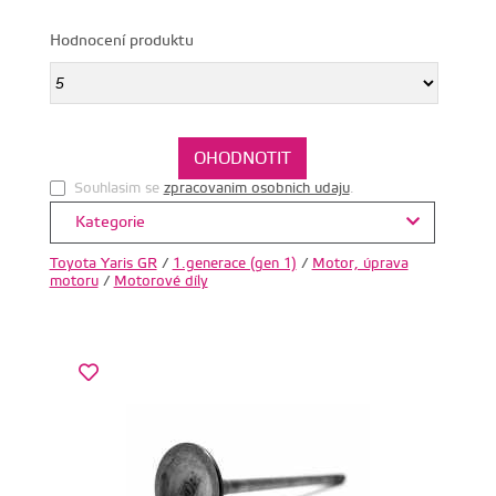
Hodnocení produktu
Souhlasim se
zpracovanim osobnich udaju
.
Kategorie
Toyota Yaris GR
/
1.generace (gen 1)
/
Motor, úprava
motoru
/
Motorové díly