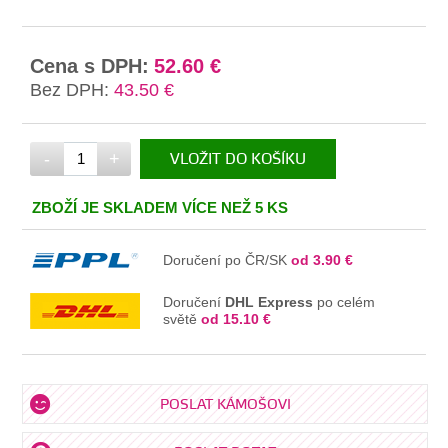
Cena s DPH:
52.60 €
Bez DPH:
43.50 €
-
+
VLOŽIT DO KOŠÍKU
V KOŠÍKU
ZBOŽÍ JE SKLADEM VÍCE NEŽ 5 KS
Doručení po ČR/SK
od 3.90 €
Doručení
DHL Express
po celém
světě
od 15.10 €
POSLAT KÁMOŠOVI