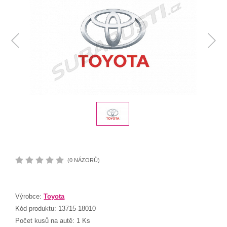
(0 NÁZORŮ)
Výrobce:
Toyota
Kód produktu:
13715-18010
Počet kusů na autě:
1 Ks