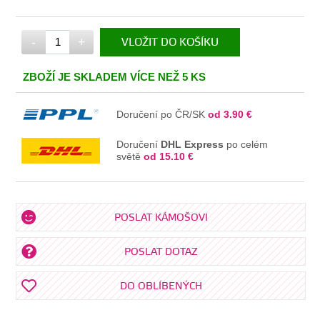
-
+
VLOŽIT DO KOŠÍKU
V KOŠÍKU
ZBOŽÍ JE SKLADEM VÍCE NEŽ 5 KS
Doručení po ČR/SK
od 3.90 €
Doručení
DHL Express
po celém
světě
od 15.10 €
POSLAT KÁMOŠOVI
POSLAT DOTAZ
DO OBLÍBENÝCH