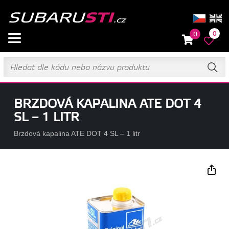
0
0
BRZDOVÁ KAPALINA ATE DOT 4
SL – 1 LITR
Brzdová kapalina ATE DOT 4 SL – 1 litr