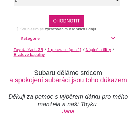
Souhlasim se
zpracovanim osobnich udaju
.
Kategorie
Toyota Yaris GR
/
1.generace (gen 1)
/
Náplně a filtry
/
Brzdové kapaliny
Subaru děláme srdcem
a spokojení subaráci jsou toho důkazem
Děkuji za pomoc s výběrem dárku pro mého
manžela a naší Toyku.
Jana