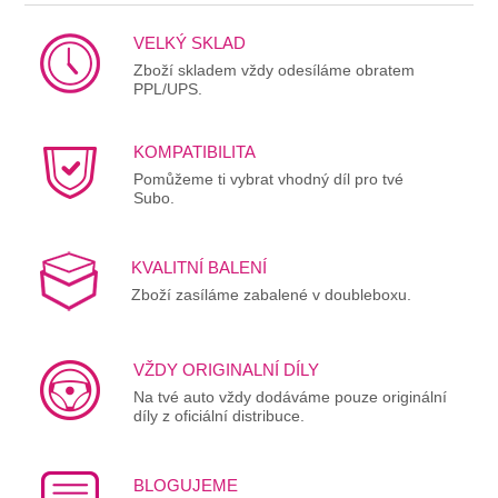
VELKÝ SKLAD
Zboží skladem vždy odesíláme obratem
PPL/UPS.
KOMPATIBILITA
Pomůžeme ti vybrat vhodný díl pro tvé
Subo.
KVALITNÍ BALENÍ
Zboží zasíláme zabalené v doubleboxu.
VŽDY ORIGINALNÍ DÍLY
Na tvé auto vždy dodáváme pouze originální
díly z oficiální distribuce.
BLOGUJEME