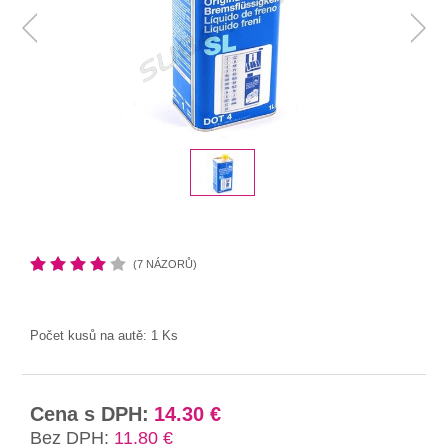
(7 NÁZORŮ)
Počet kusů na autě:
1 Ks
Cena s DPH:
14.30 €
Bez DPH:
11.80 €