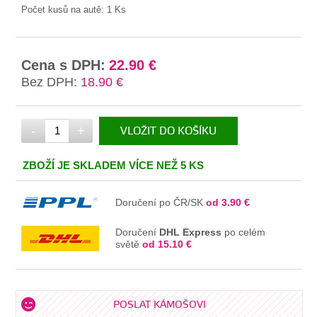
Počet kusů na autě:
1 Ks
Cena s DPH:
22.90 €
Bez DPH:
18.90 €
-
+
VLOŽIT DO KOŠÍKU
V KOŠÍKU
ZBOŽÍ JE SKLADEM VÍCE NEŽ 5 KS
Doručení po ČR/SK
od 3.90 €
Doručení
DHL Express
po celém
světě
od 15.10 €
POSLAT KÁMOŠOVI