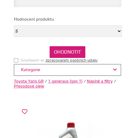
Hodnocení produktu
Souhlasim se
zpracovanim osobnich udaju
.
Kategorie
Toyota Yaris GR
/
1.generace (gen 1)
/
Náplně a filtry
/
Převodové oleje