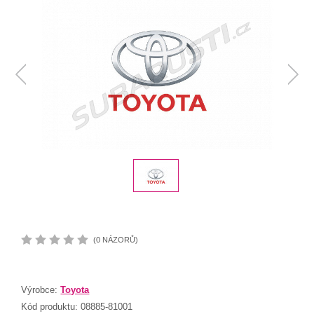
(0 NÁZORŮ)
Výrobce:
Toyota
Kód produktu:
08885-81001