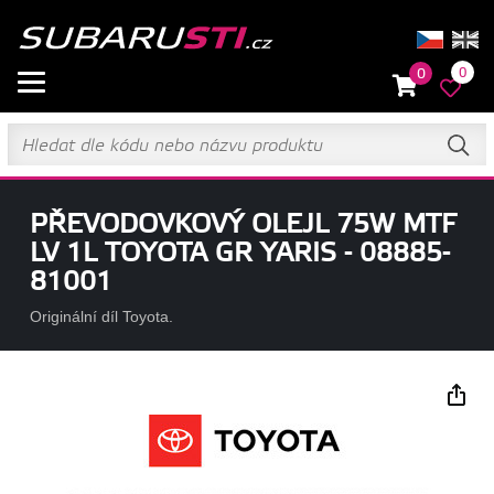
0
0
PŘEVODOVKOVÝ OLEJL 75W MTF
LV 1L TOYOTA GR YARIS - 08885-
81001
Originální díl Toyota.