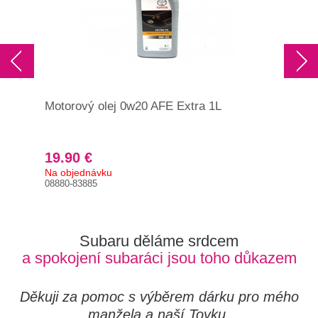
Motorový olej 0w20 AFE Extra 1L
19.90 €
Na objednávku
08880-83885
Subaru děláme srdcem
a spokojení subaráci jsou toho důkazem
Děkuji za pomoc s výběrem dárku pro mého
manžela a naší Toyku.