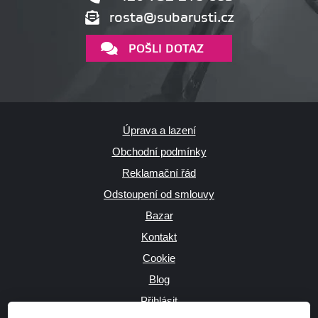
rosta@subarusti.cz
POŠLI DOTAZ
Úprava a lazení
Obchodní podmínky
Reklamační řád
Odstoupení od smlouvy
Bazar
Kontakt
Cookie
Blog
Přihlásit