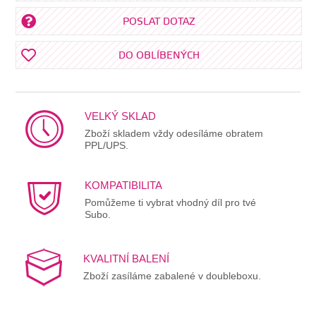
POSLAT DOTAZ
DO OBLÍBENÝCH
VELKÝ SKLAD
Zboží skladem vždy odesíláme obratem
PPL/UPS.
KOMPATIBILITA
Pomůžeme ti vybrat vhodný díl pro tvé
Subo.
KVALITNÍ BALENÍ
Zboží zasíláme zabalené v doubleboxu.