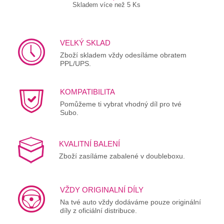
Skladem více než 5 Ks
VELKÝ SKLAD
Zboží skladem vždy odesíláme obratem
PPL/UPS.
KOMPATIBILITA
Pomůžeme ti vybrat vhodný díl pro tvé
Subo.
KVALITNÍ BALENÍ
Zboží zasíláme zabalené v doubleboxu.
VŽDY ORIGINALNÍ DÍLY
Na tvé auto vždy dodáváme pouze originální
díly z oficiální distribuce.