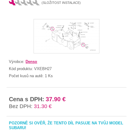
(SLOŽITOST INSTALACE)
Výrobce:
Denso
Kód produktu:
VXEBH27
Počet kusů na autě:
1 Ks
Cena s DPH:
37.90 €
Bez DPH:
31.30 €
POZORNĚ SI OVĚŘ, ŽE TENTO DÍL PASUJE NA TVŮJ MODEL
SUBARU!