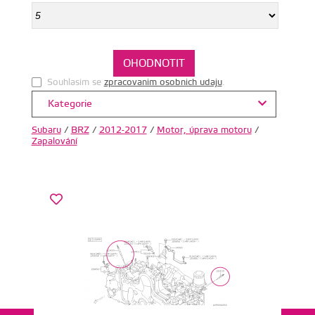
Souhlasim se
zpracovanim osobnich udaju
.
Kategorie
Subaru
/
BRZ
/
2012-2017
/
Motor, úprava motoru
/
Zapalování