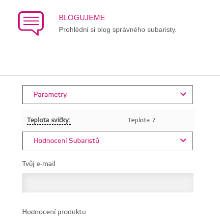
BLOGUJEME
Prohlédni si blog správného subaristy.
Parametry
Teplota svíčky:
Teplota 7
Hodnocení Subaristů
Tvůj e-mail
Hodnocení produktu