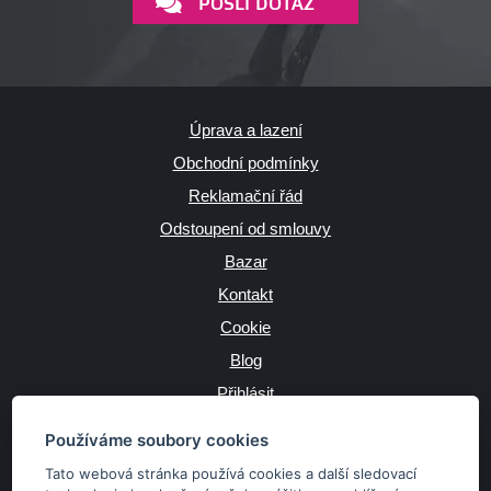
POŠLI DOTAZ
Úprava a lazení
Obchodní podmínky
Reklamační řád
Odstoupení od smlouvy
Bazar
Kontakt
Cookie
Blog
Přihlásit
Výrobce
Používáme soubory cookies
Tato webová stránka používá cookies a další sledovací