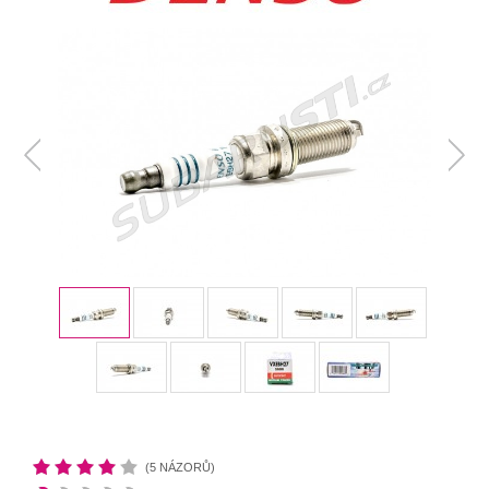
(5 NÁZORŮ)