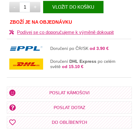
-
+
VLOŽIT DO KOŠÍKU
V KOŠÍKU
ZBOŽÍ JE NA OBJEDNÁVKU
Podívej se co doporučujeme k výměně dokoupit
Doručení po ČR/SK
od 3.90 €
Doručení
DHL Express
po celém
světě
od 15.10 €
POSLAT KÁMOŠOVI
POSLAT DOTAZ
DO OBLÍBENÝCH