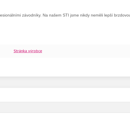
fesionálními závodníky. Na našem STI jsme nikdy neměli lepší brzdov
Stránka výrobce