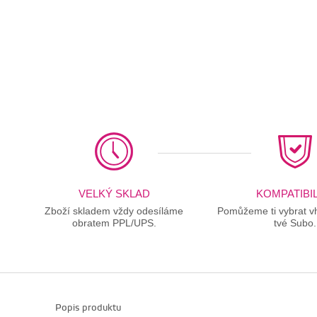
VELKÝ SKLAD
KOMPATIBIL
Zboží skladem vždy odesíláme
Pomůžeme ti vybrat vh
obratem PPL/UPS.
tvé Subo.
Popis produktu