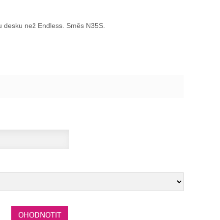
ou desku než Endless. Směs N35S.