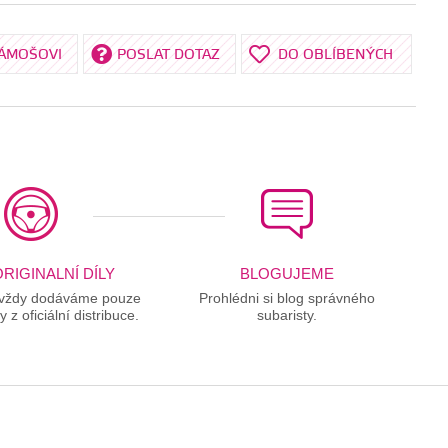
KÁMOŠOVI
POSLAT DOTAZ
DO OBLÍBENÝCH
RIGINALNÍ DÍLY
BLOGUJEME
 vždy dodáváme pouze
Prohlédni si blog správného
ly z oficiální distribuce.
subaristy.