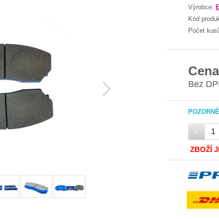
Výrobce:
Kód produ
Počet kus
Cena
Bez DP
POZORNĚ 
-
ZBOŽÍ 