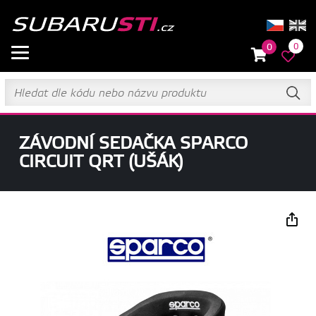
0
0
ZÁVODNÍ SEDAČKA SPARCO
CIRCUIT QRT (UŠÁK)