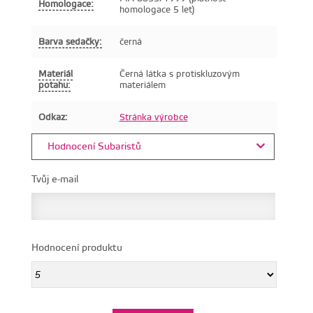
Homologace:
homologace 5 let)
Barva sedačky:
černá
Materiál
Černá látka s protiskluzovým
potahu:
materiálem
Odkaz:
Stránka výrobce
Hodnocení Subaristů
Tvůj e-mail
Hodnocení produktu