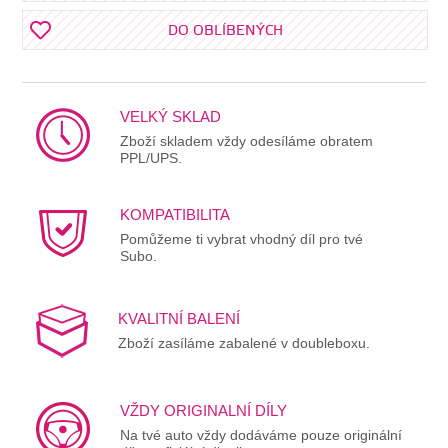
DO OBLÍBENÝCH
VELKÝ SKLAD
Zboží skladem vždy odesíláme obratem
PPL/UPS.
KOMPATIBILITA
Pomůžeme ti vybrat vhodný díl pro tvé
Subo.
KVALITNÍ BALENÍ
Zboží zasíláme zabalené v doubleboxu.
VŽDY ORIGINALNÍ DÍLY
Na tvé auto vždy dodáváme pouze originální