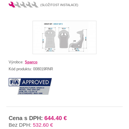
(SLOŽITOST INSTALACE)
Výrobce:
Sparco
Kód produktu:
008019RNR
Cena s DPH:
644.40 €
Bez DPH:
532.60 €