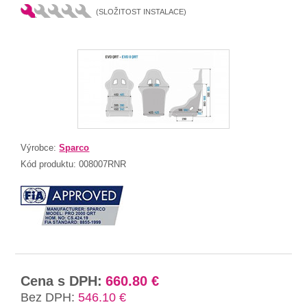
(SLOŽITOST INSTALACE)
Výrobce:
Sparco
Kód produktu:
008007RNR
Cena s DPH:
660.80 €
Bez DPH:
546.10 €