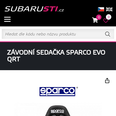
0
0
ZÁVODNÍ SEDAČKA SPARCO EVO
QRT