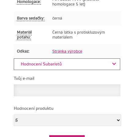
Homologace:
homologace 5 let)
Barva sedačky:
černá
Materiál
Černá látka s protiskluzovým
potahu:
materiálem
Odkaz:
Stránka výrobce
Hodnocení Subaristů
Tvůj e-mail
Hodnocení produktu