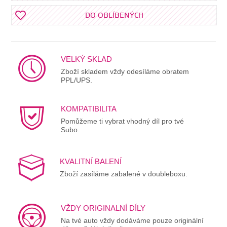
DO OBLÍBENÝCH
VELKÝ SKLAD
Zboží skladem vždy odesíláme obratem
PPL/UPS.
KOMPATIBILITA
Pomůžeme ti vybrat vhodný díl pro tvé
Subo.
KVALITNÍ BALENÍ
Zboží zasíláme zabalené v doubleboxu.
VŽDY ORIGINALNÍ DÍLY
Na tvé auto vždy dodáváme pouze originální