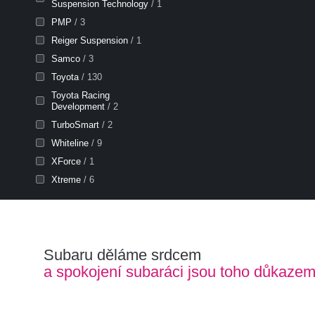
Suspension Technology
/ 1
PMP
/ 3
Reiger Suspension
/ 1
Samco
/ 3
Toyota
/ 130
Toyota Racing
Development
/ 2
TurboSmart
/ 2
Whiteline
/ 9
XForce
/ 1
Xtreme
/ 6
Subaru děláme srdcem
a spokojení subaráci jsou toho důkaze