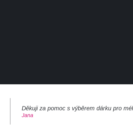
Děkuji za pomoc s výběrem dárku pro mé
m
Jana