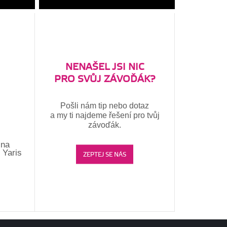
NENAŠEL JSI NIC
PRO SVŮJ ZÁVOĎÁK?
Pošli nám tip nebo dotaz
a my ti najdeme řešení pro tvůj
závoďák.
 na
 Yaris
ZEPTEJ SE NÁS