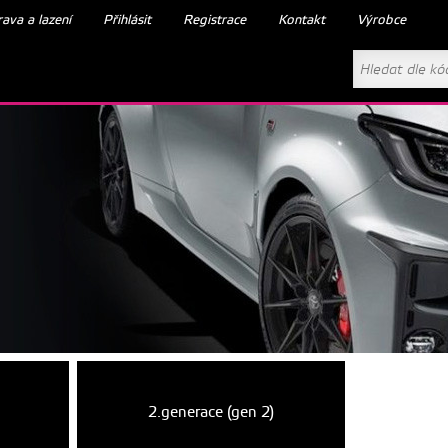
ava a lazení
Přihlásit
Registrace
Kontakt
Výrobce
2.generace (gen 2)