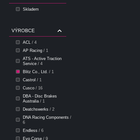
Skladem
VÝROBCE
ACL
/ 4
AP Racing
/ 1
ATS - Active Traction
Service
/ 4
Blitz Co., Ltd.
/ 1
Castrol
/ 1
Cusco
/ 16
DBA - Disc Brakes
Australia
/ 1
Deatchswerks
/ 2
DNA Racing Components
/
6
Endless
/ 6
Evo Corse
/ 9