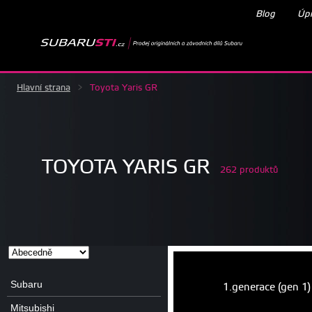
Blog
Úpr
Hlavní strana
>
Toyota Yaris GR
TOYOTA YARIS GR
262 produktů
Subaru
1.generace (gen 1)
Mitsubishi